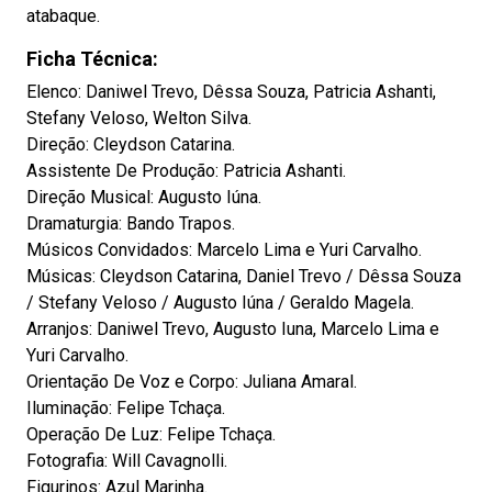
atabaque.
Ficha Técnica:
Elenco: Daniwel Trevo, Dêssa Souza, Patricia Ashanti,
Stefany Veloso, Welton Silva.
Direção: Cleydson Catarina.
Assistente De Produção: Patricia Ashanti.
Direção Musical: Augusto Iúna.
Dramaturgia: Bando Trapos.
Músicos Convidados: Marcelo Lima e Yuri Carvalho.
Músicas: Cleydson Catarina, Daniel Trevo / Dêssa Souza
/ Stefany Veloso / Augusto Iúna / Geraldo Magela.
Arranjos: Daniwel Trevo, Augusto Iuna, Marcelo Lima e
Yuri Carvalho.
Orientação De Voz e Corpo: Juliana Amaral.
Iluminação: Felipe Tchaça.
Operação De Luz: Felipe Tchaça.
Fotografia: Will Cavagnolli.
Figurinos: Azul Marinha.