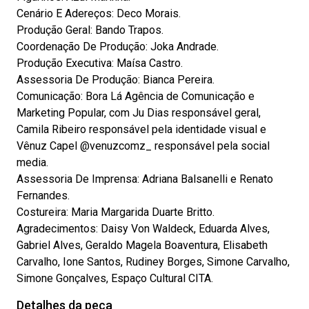
Cenário E Adereços: Deco Morais.
Produção Geral: Bando Trapos.
Coordenação De Produção: Joka Andrade.
Produção Executiva: Maísa Castro.
Assessoria De Produção: Bianca Pereira.
Comunicação: Bora Lá Agência de Comunicação e
Marketing Popular, com Ju Dias responsável geral,
Camila Ribeiro responsável pela identidade visual e
Vênuz Capel @venuzcomz_ responsável pela social
media.
Assessoria De Imprensa: Adriana Balsanelli e Renato
Fernandes.
Costureira: Maria Margarida Duarte Britto.
Agradecimentos: Daisy Von Waldeck, Eduarda Alves,
Gabriel Alves, Geraldo Magela Boaventura, Elisabeth
Carvalho, Ione Santos, Rudiney Borges, Simone Carvalho,
Simone Gonçalves, Espaço Cultural CITA.
Detalhes da peça