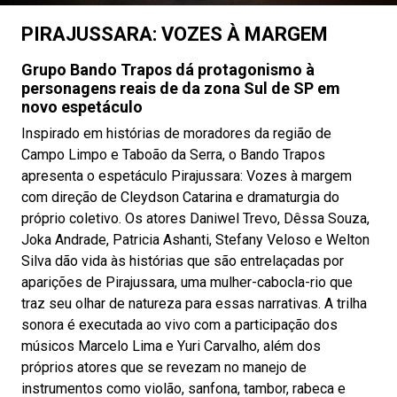
PIRAJUSSARA: VOZES À MARGEM
Grupo Bando Trapos dá protagonismo à
personagens reais de da zona Sul de SP em
novo espetáculo
Inspirado em histórias de moradores da região de
Campo Limpo e Taboão da Serra, o Bando Trapos
apresenta o espetáculo Pirajussara: Vozes à margem
com direção de Cleydson Catarina e dramaturgia do
próprio coletivo. Os atores Daniwel Trevo, Dêssa Souza,
Joka Andrade, Patricia Ashanti, Stefany Veloso e Welton
Silva dão vida às histórias que são entrelaçadas por
aparições de Pirajussara, uma mulher-cabocla-rio que
traz seu olhar de natureza para essas narrativas. A trilha
sonora é executada ao vivo com a participação dos
músicos Marcelo Lima e Yuri Carvalho, além dos
próprios atores que se revezam no manejo de
instrumentos como violão, sanfona, tambor, rabeca e