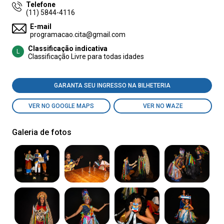
Telefone
(11) 5844-4116
E-mail
programacao.cita@gmail.com
Classificação indicativa
L
Classificação Livre para todas idades
GARANTA SEU INGRESSO NA BILHETERIA
VER NO GOOGLE MAPS
VER NO WAZE
Galeria de fotos