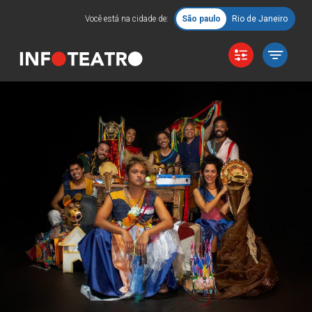
Você está na cidade de:
São paulo
Rio de Janeiro