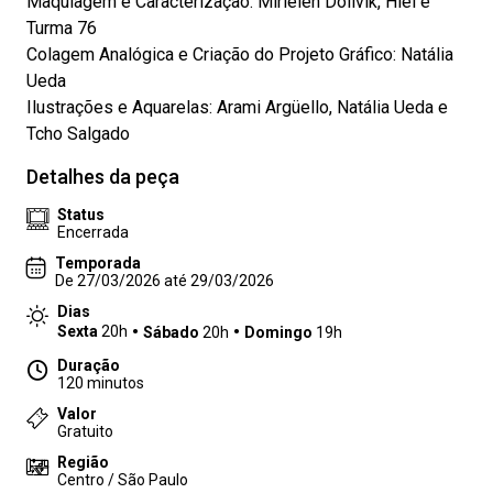
Maquiagem e Caracterização: Mirielen Dollvik, Hiel e
Turma 76
Colagem Analógica e Criação do Projeto Gráfico: Natália
Ueda
Ilustrações e Aquarelas: Arami Argüello, Natália Ueda e
Tcho Salgado
Detalhes da peça
Status
Encerrada
Temporada
De 27/03/2026 até 29/03/2026
Dias
Sexta
20h
Sábado
20h
Domingo
19h
Duração
120 minutos
Valor
Gratuito
Região
Centro / São Paulo