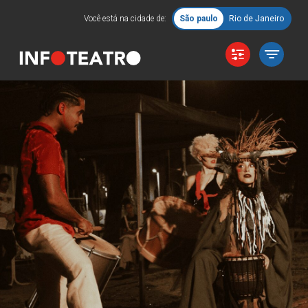
Você está na cidade de:
São paulo
Rio de Janeiro