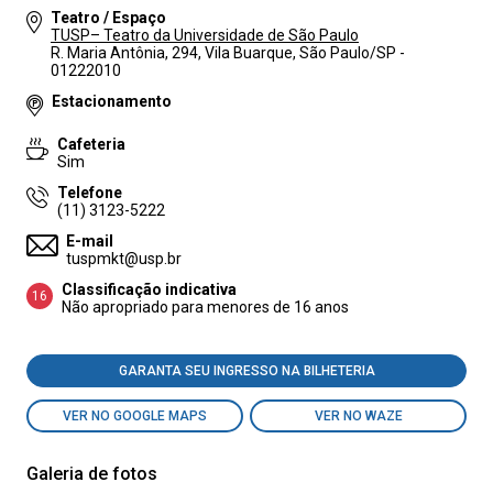
Teatro / Espaço
TUSP– Teatro da Universidade de São Paulo
R. Maria Antônia, 294, Vila Buarque, São Paulo/SP -
01222010
Estacionamento
Cafeteria
Sim
Telefone
(11) 3123-5222
E-mail
tuspmkt@usp.br
Classificação indicativa
16
Não apropriado para menores de 16 anos
GARANTA SEU INGRESSO NA BILHETERIA
VER NO GOOGLE MAPS
VER NO WAZE
Galeria de fotos