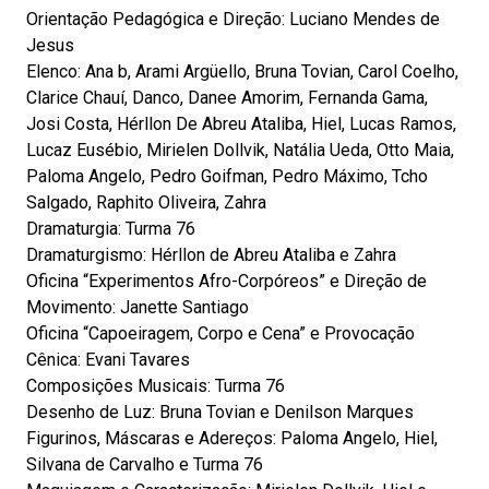
Orientação Pedagógica e Direção: Luciano Mendes de
Jesus
Elenco: Ana b, Arami Argüello, Bruna Tovian, Carol Coelho,
Clarice Chauí, Danco, Danee Amorim, Fernanda Gama,
Josi Costa, Hérllon De Abreu Ataliba, Hiel, Lucas Ramos,
Lucaz Eusébio, Mirielen Dollvik, Natália Ueda, Otto Maia,
Paloma Angelo, Pedro Goifman, Pedro Máximo, Tcho
Salgado, Raphito Oliveira, Zahra
Dramaturgia: Turma 76
Dramaturgismo: Hérllon de Abreu Ataliba e Zahra
Oficina “Experimentos Afro-Corpóreos” e Direção de
Movimento: Janette Santiago
Oficina “Capoeiragem, Corpo e Cena” e Provocação
Cênica: Evani Tavares
Composições Musicais: Turma 76
Desenho de Luz: Bruna Tovian e Denilson Marques
Figurinos, Máscaras e Adereços: Paloma Angelo, Hiel,
Silvana de Carvalho e Turma 76