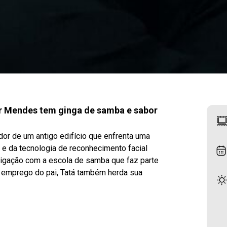
tor Mendes tem ginga de samba e sabor
ador de um antigo edifício que enfrenta uma
e da tecnologia de reconhecimento facial
ligação com a escola de samba que faz parte
o emprego do pai, Tatá também herda sua