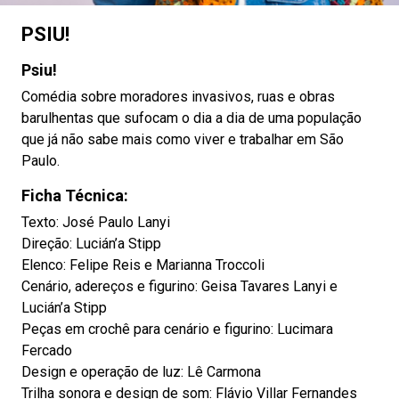
PSIU!
Psiu!
Comédia sobre moradores invasivos, ruas e obras
barulhentas que sufocam o dia a dia de uma população
que já não sabe mais como viver e trabalhar em São
Paulo.
Ficha Técnica:
Texto: José Paulo Lanyi
Direção: Lucián’a Stipp
Elenco: Felipe Reis e Marianna Troccoli
Cenário, adereços e figurino: Geisa Tavares Lanyi e
Lucián’a Stipp
Peças em crochê para cenário e figurino: Lucimara
Fercado
Design e operação de luz: Lê Carmona
Trilha sonora e design de som: Flávio Villar Fernandes