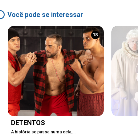
Você pode se interessar
18
DETENTOS
A história se passa numa cela,…
A história se passa numa cela, onde cinco