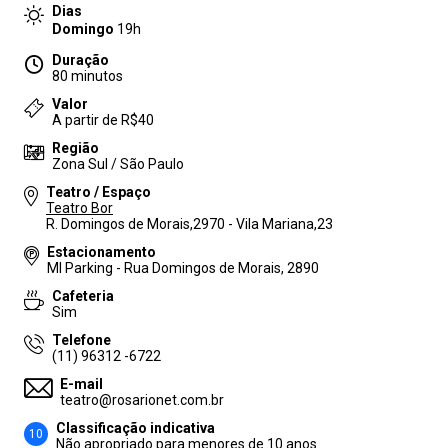
Dias
Domingo
19h
Duração
80 minutos
Valor
A partir de R$40
Região
Zona Sul / São Paulo
Teatro / Espaço
Teatro Bor
R. Domingos de Morais,2970 - Vila Mariana,23
Estacionamento
MI Parking - Rua Domingos de Morais, 2890
Cafeteria
Sim
Telefone
(11) 96312 -6722
E-mail
teatro@rosarionet.com.br
Classificação indicativa
10
Não apropriado para menores de 10 anos