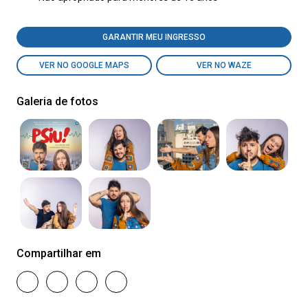
GARANTIR MEU INGRESSO
VER NO GOOGLE MAPS
VER NO WAZE
Galeria de fotos
Compartilhar em