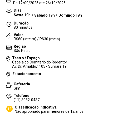
De 12/09/2025 até 26/10/2025
Dias
Sexta
19h
Sábado
19h
Domingo
19h
Duração
80 minutos
Valor
R$60 (inteira) / R$30 (meia)
Região
São Paulo
Teatro / Espaço
Capela do Cemitério do Redentor
Av. Dr. Arnaldo,1105 - Sumaré,19
Estacionamento
Cafeteria
Sim
Telefone
(11) 3082-0437
Classificação indicativa
12
Não apropriado para menores de 12 anos