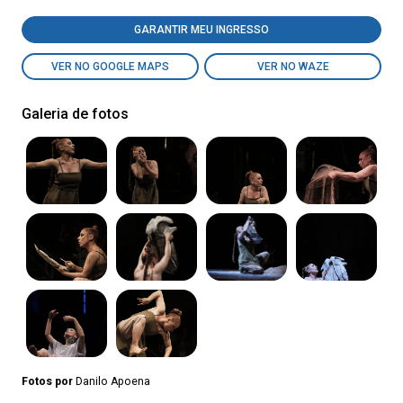
GARANTIR MEU INGRESSO
VER NO GOOGLE MAPS
VER NO WAZE
Galeria de fotos
Fotos por
Danilo Apoena