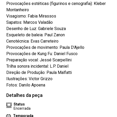
Provocações estéticas (figurinos e cenografia): Kleber
Montanheiro
Visagismo: Fabia Mirassos
Sapatos: Marcos Valadão
Desenho de Luz: Gabriele Souza
Esqueleto de baleia: Paul Zanon
Cenotécnica: Evas Carreteiro
Provocações de movimento: Paula D’Ajello
Provocações de Kung Fu: Daniel Fusco
Preparação vocal: Jessé Scarpellini
Trilha sonora incidental: L.P. Daniel
Direção de Produção: Paula Malfatti
Ilustrações: Victor Grizzo
Fotos: Danilo Apoena
Detalhes da peça
Status
Encerrada
Temporada