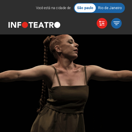
Você está na cidade de:
São paulo
Rio de Janeiro