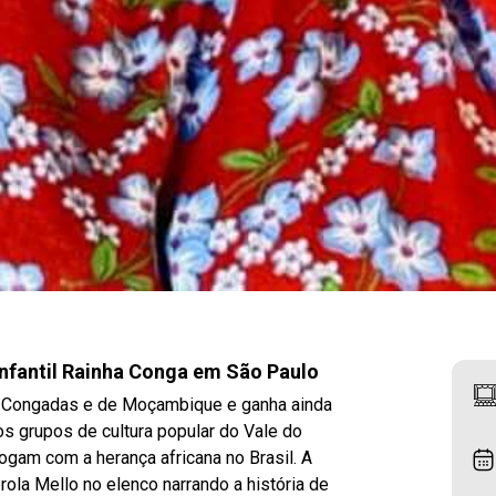
 infantil Rainha Conga em São Paulo
as Congadas e de Moçambique e ganha ainda
os grupos de cultura popular do Vale do
logam com a herança africana no Brasil. A
rola Mello no elenco narrando a história de