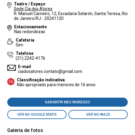
Teatro / Espaço
Sede Cia dos Atores
R. Manuel Carneiro, 12, Escadaria Selarón, Santa Teresa, Rio
de Janeiro/RJ - 20241120
Estacionamento
Nas redondezas
Cafeteria
Sim
Telefone
(21) 2242-4176
E-mail
ciadosatores.contato@gmail.com
Classificação indicativa
16
Não apropriado para menores de 16 anos
GARANTIR MEU INGRESSO
VER NO GOOGLE MAPS
VER NO WAZE
Galeria de fotos