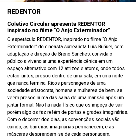
REDENTOR
Coletivo Circular apresenta REDENTOR
inspirado no filme “O Anjo Exterminador”
O espetáculo REDENTOR, inspirado no filme “O Anjo
Exterminador” do cineasta surrealista Luis Buñuel, com
adaptação e direção de Breno Sanches, convida o
público a vivenciar uma experiência cênica em um
espaço alternativo com 12 atrizes e atores, onde todos
estão juntos, presos dentro de uma sala, em uma noite
que nunca termina. Ricos personagens de uma
sociedade aristocrata, homens e mulheres de bem, se
veem presos numa das salas de uma mansão após um
jantar formal. Não há nada físico que os impeça de sair,
porém algo os faz refém de portas e grades imaginárias.
Com o decorrer dos dias, as convenções sociais vão
caindo, as barreiras imaginárias permanecem, e as
máscaras desprendem-se de cada personagem,