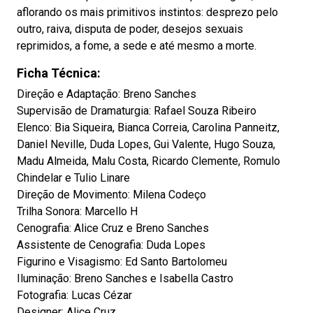
aflorando os mais primitivos instintos: desprezo pelo
outro, raiva, disputa de poder, desejos sexuais
reprimidos, a fome, a sede e até mesmo a morte.
Ficha Técnica:
Direção e Adaptação: Breno Sanches
Supervisão de Dramaturgia: Rafael Souza Ribeiro
Elenco: Bia Siqueira, Bianca Correia, Carolina Panneitz,
Daniel Neville, Duda Lopes, Gui Valente, Hugo Souza,
Madu Almeida, Malu Costa, Ricardo Clemente, Romulo
Chindelar e Tulio Linare
Direção de Movimento: Milena Codeço
Trilha Sonora: Marcello H
Cenografia: Alice Cruz e Breno Sanches
Assistente de Cenografia: Duda Lopes
Figurino e Visagismo: Ed Santo Bartolomeu
Iluminação: Breno Sanches e Isabella Castro
Fotografia: Lucas Cézar
Designer: Alice Cruz