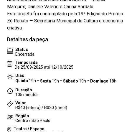
Marques, Daniele Valério e Carina Bordalo
Este projeto foi contemplado pela 19ª Edição do Prêmio
Zé Renato — Secretaria Municipal de Cultura e economia
criativa
Detalhes da peça
Status
Encerrada
Temporada
De 25/09/2025 até 12/10/2025
Dias
Quinta
19h
Sexta
19h
Sábado
19h
Domingo
18h
Duração
105 minutos
Valor
R$40 (inteira) / R$20 (meia)
Região
Centro / São Paulo
Teatro / Espaço