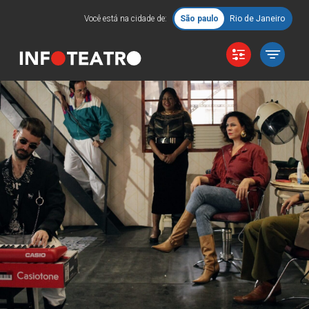
Você está na cidade de:
São paulo
Rio de Janeiro