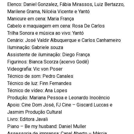
Elenco: Daniel Gonzalez, Fábia Mirassos, Luiz Bertazzo,
Marilene Grama, Nilcéia Vicente e Yantó
Manicure em cena: Maria França
Cabelo e maquiagem em cena: Rosa De Carlos
Trilha Sonora e música ao vivo: Yantó
Cenário: José Valdir Albuquerque e Carlos Canhameiro
Iluminação: Gabriele souza
Assistente de iluminação: Diego França
Figurinos: Bianca Scorza (acervo Godê)
Videografia: Vic von Poser
Técnico de som: Pedro Canales
Técnico de luz: Finn Fernandes
Técnico de vídeo: Ana Lopes
Produção: Mariana Pessoa e Leonardo Inocêncio
Apoio: Cine Dom José, FJ Cine – Giscard Luccas e
Jasmim Produção Cultural
Livro: Editora Javali
Piano – Be my husband: Daniel Muller
Assessoria de imprensa: Canal Aberto – Márcia