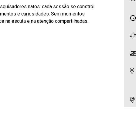
quisadores natos: cada sessão se constrói
vimentos e curiosidades. Sem momentos
ce na escuta e na atenção compartilhadas.