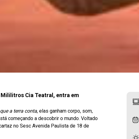
ililitros Cia Teatral,
entra em
ue a terra conta
, elas ganham corpo, som,
está começando a descobrir o mundo. Voltado
cartaz no Sesc Avenida Paulista de 18 de