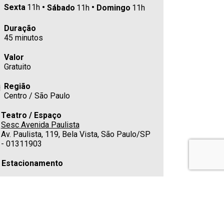
Sexta
11h
Sábado
11h
Domingo
11h
Duração
45 minutos
Valor
Gratuito
Região
Centro / São Paulo
Teatro / Espaço
Sesc Avenida Paulista
Av. Paulista, 119, Bela Vista, São Paulo/SP
- 01311903
Estacionamento
Cafeteria
Sim
E-mail