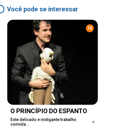
Você pode se interessar
14
O PRINCÍPIO DO ESPANTO
Este delicado e instigante trabalho
convida…
Este delicado e instigante trabalho convida o