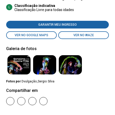
Classificação indicativa
L
Classificação Livre para todas idades
GARANTIR MEU INGRESSO
VER NO GOOGLE MAPS
VER NO WAZE
Galeria de fotos
Fotos por
Dvulgação,Sergio Silva
Compartilhar em