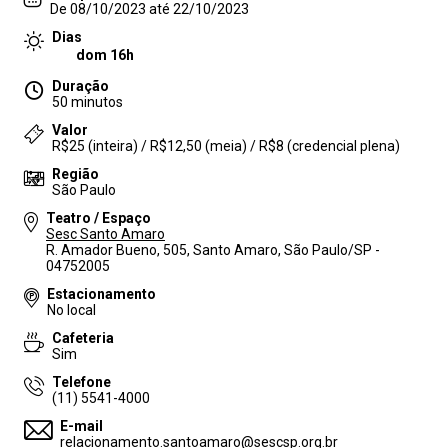
De 08/10/2023 até 22/10/2023
Dias
dom 16h
Duração
50 minutos
Valor
R$25 (inteira) / R$12,50 (meia) / R$8 (credencial plena)
Região
São Paulo
Teatro / Espaço
Sesc Santo Amaro
R. Amador Bueno, 505, Santo Amaro, São Paulo/SP -
04752005
Estacionamento
No local
Cafeteria
Sim
Telefone
(11) 5541-4000
E-mail
relacionamento.santoamaro@sescsp.org.br