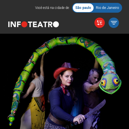
Você está na cidade de:
São paulo
Rio de Janeiro