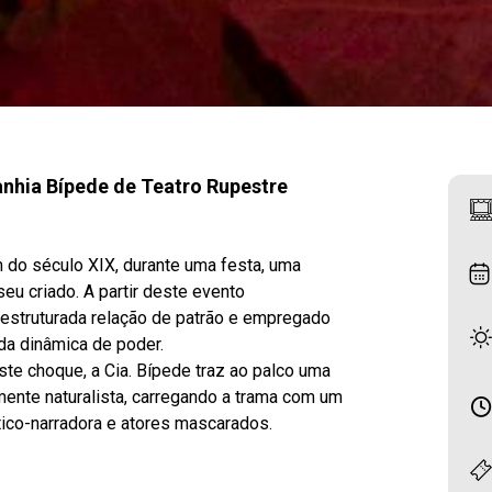
nhia Bípede de Teatro Rupestre
 do século XIX, durante uma festa, uma
eu criado. A partir deste evento
 estruturada relação de patrão e empregado
da dinâmica de poder.
este choque, a Cia. Bípede traz ao palco uma
mente naturalista, carregando a trama com um
tico-narradora e atores mascarados.