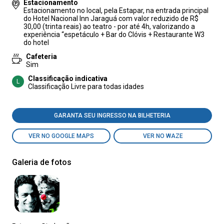
Estacionamento
Estacionamento no local, pela Estapar, na entrada principal
do Hotel Nacional Inn Jaraguá com valor reduzido de R$
30,00 (trinta reais) ao teatro - por até 4h, valorizando a
experiência “espetáculo + Bar do Clóvis + Restaurante W3
do hotel
Cafeteria
Sim
Classificação indicativa
L
Classificação Livre para todas idades
GARANTA SEU INGRESSO NA BILHETERIA
VER NO GOOGLE MAPS
VER NO WAZE
Galeria de fotos