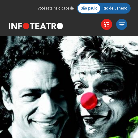
Você está na cidade de:
São paulo
Rio de Janeiro