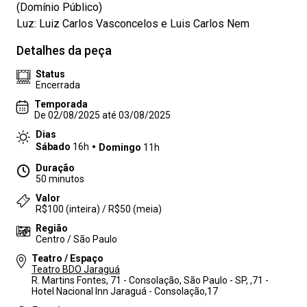
(Domínio Público)
Luz: Luiz Carlos Vasconcelos e Luis Carlos Nem
Detalhes da peça
Status
Encerrada
Temporada
De 02/08/2025 até 03/08/2025
Dias
Sábado
16h
Domingo
11h
Duração
50 minutos
Valor
R$100 (inteira) / R$50 (meia)
Região
Centro / São Paulo
Teatro / Espaço
Teatro BDO Jaraguá
R. Martins Fontes, 71 - Consolação, São Paulo - SP, ,71 -
Hotel Nacional Inn Jaraguá - Consolação,17