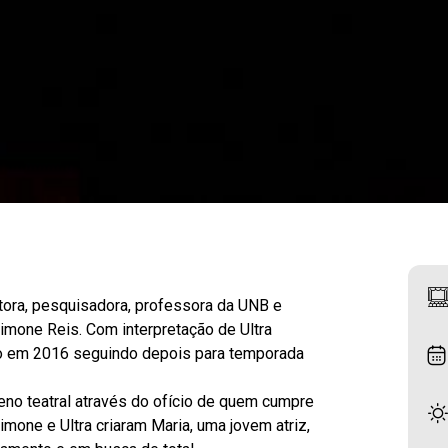
etora, pesquisadora, professora da UNB e
Simone Reis. Com interpretação de Ultra
iro em 2016 seguindo depois para temporada
eno teatral através do ofício de quem cumpre
 Simone e Ultra criaram Maria, uma jovem atriz,