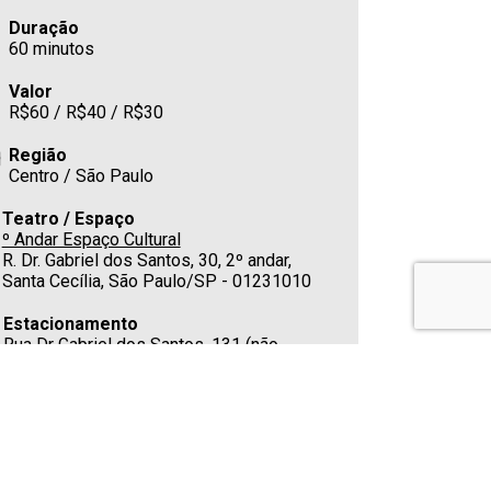
Duração
60 minutos
Valor
R$60 / R$40 / R$30
Região
Centro / São Paulo
Teatro / Espaço
º Andar Espaço Cultural
R. Dr. Gabriel dos Santos, 30, 2º andar,
Santa Cecília, São Paulo/SP - 01231010
Estacionamento
Rua Dr Gabriel dos Santos, 131 (não
conveniado)
Cafeteria
Sim
Telefone