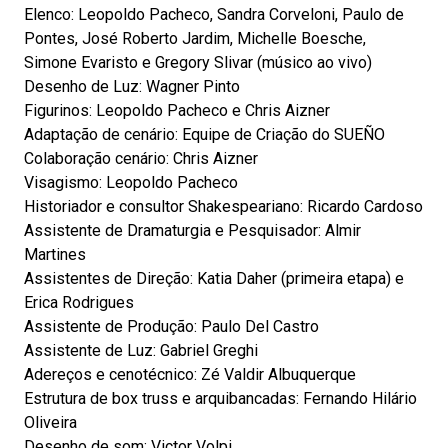
Elenco: Leopoldo Pacheco, Sandra Corveloni, Paulo de
Pontes, José Roberto Jardim, Michelle Boesche,
Simone Evaristo e Gregory Slivar (músico ao vivo)
Desenho de Luz: Wagner Pinto
Figurinos: Leopoldo Pacheco e Chris Aizner
Adaptação de cenário: Equipe de Criação do SUEÑO
Colaboração cenário: Chris Aizner
Visagismo: Leopoldo Pacheco
Historiador e consultor Shakespeariano: Ricardo Cardoso
Assistente de Dramaturgia e Pesquisador: Almir
Martines
Assistentes de Direção: Katia Daher (primeira etapa) e
Erica Rodrigues
Assistente de Produção: Paulo Del Castro
Assistente de Luz: Gabriel Greghi
Adereços e cenotécnico: Zé Valdir Albuquerque
Estrutura de box truss e arquibancadas: Fernando Hilário
Oliveira
Desenho de som: Victor Volpi