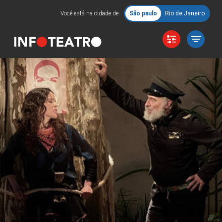
Você está na cidade de:
São paulo
Rio de Janeiro