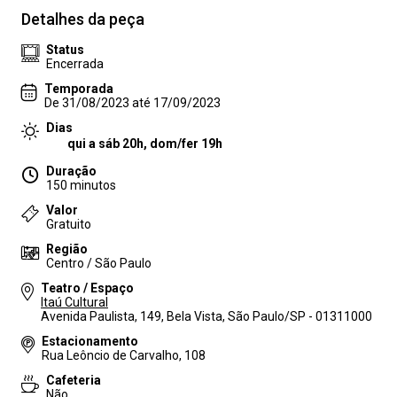
Detalhes da peça
Status
Encerrada
Temporada
De 31/08/2023 até 17/09/2023
Dias
qui a sáb 20h, dom/fer 19h
Duração
150 minutos
Valor
Gratuito
Região
Centro / São Paulo
Teatro / Espaço
Itaú Cultural
Avenida Paulista, 149, Bela Vista, São Paulo/SP - 01311000
Estacionamento
Rua Leôncio de Carvalho, 108
Cafeteria
Não