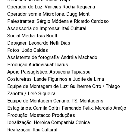
Operador de Luz: Vinícius Rocha Requena
Operador som e Microfone: Dugg Mont
Palestrantes: Sérgio Módena e Ricardo Cardoso
Assessoria de Imprensa: Itaú Cultural
Social Media: Isis Böell
Designer: Leonardo Nelli Dias
Fotos: João Caldas
Assistente de fotografia: Andréia Machado
Produção Audiovisual: Ìcarus
Apoio Paisagístico: Assucena Tupiassu
Costureiras: Lande Figurinos e Judite de Lima
Equipe de Montagem de Luz: Guilherme Orro / Thiago
Zanotta / Lelê Siqueira
Equipe de Montagem Cenário: F.S. Montagens
Estagiários: Camila Coltri; Fernando Felix; Marcelo Araújo
Produção: Mostacco Produções
Idealização: Heroica Companhia Cênica
Realização: Itaú Cultural