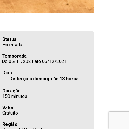
Status
Encerrada
Temporada
De 05/11/2021 até 05/12/2021
Dias
De terça a domingo às 18 horas.
Duração
150 minutos
Valor
Gratuito
Região