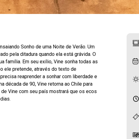
á ensaiando Sonho de uma Noite de Verão. Um
rado pela ditadura quando ela está grávida. O
ua família. Em seu exílio, Vine sonha todas as
 ele pretende, através do texto de
precisa reaprender a sonhar com liberdade e
a década de 90, Vine retorna ao Chile para
o de Vine com seu país mostrará que os ecos
dias.