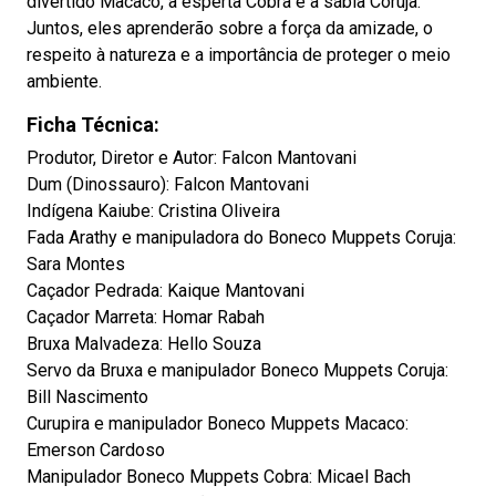
divertido Macaco, a esperta Cobra e a sábia Coruja.
Juntos, eles aprenderão sobre a força da amizade, o
respeito à natureza e a importância de proteger o meio
ambiente.
Ficha Técnica:
Produtor, Diretor e Autor: Falcon Mantovani
Dum (Dinossauro): Falcon Mantovani
Indígena Kaiube: Cristina Oliveira
Fada Arathy e manipuladora do Boneco Muppets Coruja:
Sara Montes
Caçador Pedrada: Kaique Mantovani
Caçador Marreta: Homar Rabah
Bruxa Malvadeza: Hello Souza
Servo da Bruxa e manipulador Boneco Muppets Coruja:
Bill Nascimento
Curupira e manipulador Boneco Muppets Macaco:
Emerson Cardoso
Manipulador Boneco Muppets Cobra: Micael Bach