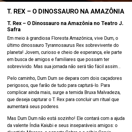
T. REX – O DINOSSAURO NA AMAZÔNIA
T. Rex – O Dinossauro na Amazônia no Teatro J.
Safra
Em meio à grandiosa Floresta Amazônica, vive Dum, o
último dinossauro Tyrannosaurus Rex sobrevivente do
planeta! Jovem, curioso e cheio de esperança, ele parte
em busca de amigos e familiares que possam ter
sobrevivido. Mas sua jornada não será tão fácil assim…
Pelo caminho, Dum Dum se depara com dois caçadores
perigosos, que farão de tudo para capturá-lo. Para
complicar ainda mais, surge a temida Bruxa Malvadeza,
que deseja capturar o T. Rex para concluir um ritual que
aumentará seus poderes.
Mas Dum Dum não está sozinho! Ele contará com a ajuda
da valente Índia Kaiubi e seus inseparáveis amigos: o