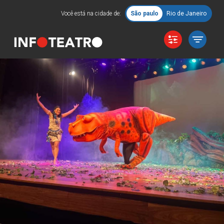
Você está na cidade de:
São paulo
Rio de Janeiro