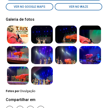
VER NO GOOGLE MAPS
VER NO WAZE
Galeria de fotos
Fotos por
Divulgação
Compartilhar em