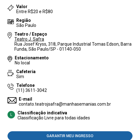
Valor
Entre R$20 e R$80
Região
São Paulo
Teatro / Espaço
Teatro J. Safra
Rua Josef Kryss, 318, Parque Industrial Tomas Edson, Barra
Funda, São Paulo/SP - 01140-050
Estacionamento
No local
Cafeteria
Sim
Telefone
(11) 3611-3042
E-mail
contato.teatrojsafra@manhasemanias.com.br
Classificação indicativa
L
Classificação Livre para todas idades
GARANTIR MEU INGRESSO