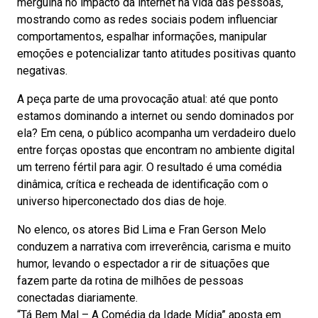
mergulha no impacto da internet na vida das pessoas,
mostrando como as redes sociais podem influenciar
comportamentos, espalhar informações, manipular
emoções e potencializar tanto atitudes positivas quanto
negativas.
A peça parte de uma provocação atual: até que ponto
estamos dominando a internet ou sendo dominados por
ela? Em cena, o público acompanha um verdadeiro duelo
entre forças opostas que encontram no ambiente digital
um terreno fértil para agir. O resultado é uma comédia
dinâmica, crítica e recheada de identificação com o
universo hiperconectado dos dias de hoje.
No elenco, os atores Bid Lima e Fran Gerson Melo
conduzem a narrativa com irreverência, carisma e muito
humor, levando o espectador a rir de situações que
fazem parte da rotina de milhões de pessoas
conectadas diariamente.
“Tá Bem Mal – A Comédia da Idade Mídia” aposta em