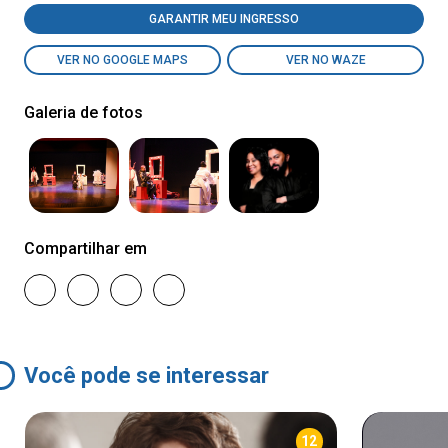
GARANTIR MEU INGRESSO
VER NO GOOGLE MAPS
VER NO WAZE
Galeria de fotos
Compartilhar em
Você pode se interessar
12