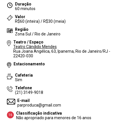
Duração
60 minutos
Valor
R$60 (inteira) / R$30 (meia)
Região
Zona Sul / Rio de Janeiro
Teatro / Espaço
Teatro Cândido Mendes
Rua Joana Angélica, 63, Ipanema, Rio de Janeiro/RJ -
22420-030
Estacionamento
Cafeteria
Sim
Telefone
(21) 3149-9018
E-mail
parproduca@gmail.com
Classificação indicativa
16
Não apropriado para menores de 16 anos