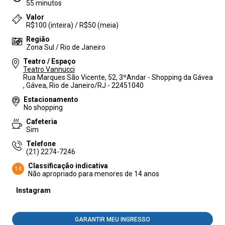
55 minutos
Valor
R$100 (inteira) / R$50 (meia)
Região
Zona Sul / Rio de Janeiro
Teatro / Espaço
Teatro Vannucci
Rua Marques São Vicente, 52, 3ºAndar - Shopping da Gávea
, Gávea, Rio de Janeiro/RJ - 22451040
Estacionamento
No shopping
Cafeteria
Sim
Telefone
(21) 2274-7246
Classificação indicativa
14
Não apropriado para menores de 14 anos
Instagram
GARANTIR MEU INGRESSO