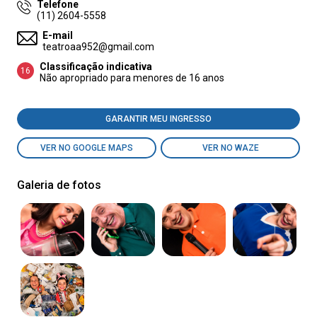
Telefone
(11) 2604-5558
E-mail
teatroaa952@gmail.com
Classificação indicativa
16
Não apropriado para menores de 16 anos
GARANTIR MEU INGRESSO
VER NO GOOGLE MAPS
VER NO WAZE
Galeria de fotos