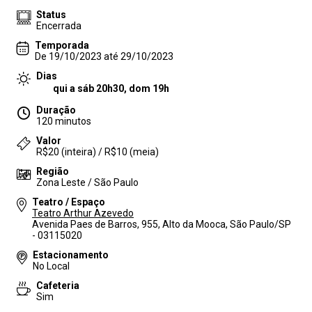
Status
Encerrada
Temporada
De 19/10/2023 até 29/10/2023
Dias
qui a sáb 20h30, dom 19h
Duração
120 minutos
Valor
R$20 (inteira) / R$10 (meia)
Região
Zona Leste / São Paulo
Teatro / Espaço
Teatro Arthur Azevedo
Avenida Paes de Barros, 955, Alto da Mooca, São Paulo/SP
- 03115020
Estacionamento
No Local
Cafeteria
Sim