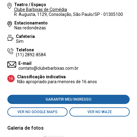
Teatro / Espaço
Clube Barbixas de Comédia
R. Augusta, 1129, Consolação, São Paulo/SP - 01305100
Estacionamento
Nas redondezas
Cafeteria
Sim
Telefone
(11) 2892-8584
E-mail
contato@clubebarbixas.com.br
Classificação indicativa
16
Não apropriado para menores de 16 anos
GARANTIR MEU INGRESSO
VER NO GOOGLE MAPS
VER NO WAZE
Galeria de fotos