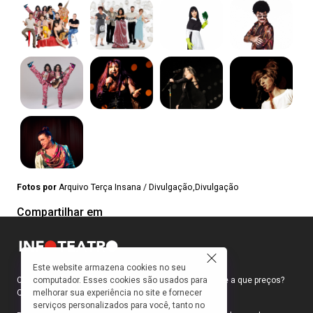
Fotos por
Arquivo Terça Insana / Divulgação,Divulgação
Compartilhar em
Este website armazena cookies no seu
computador. Esses cookies são usados para
Como faço para ir ao teatro? Onde compro ingressos e a que preços?
melhorar sua experiência no site e fornecer
Quais peças estão em cartaz?
serviços personalizados para você, tanto no