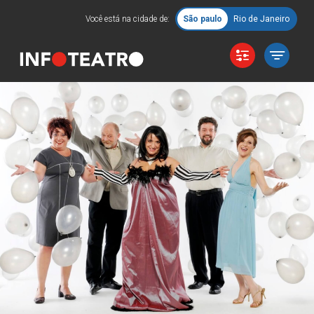
Você está na cidade de:
São paulo
Rio de Janeiro