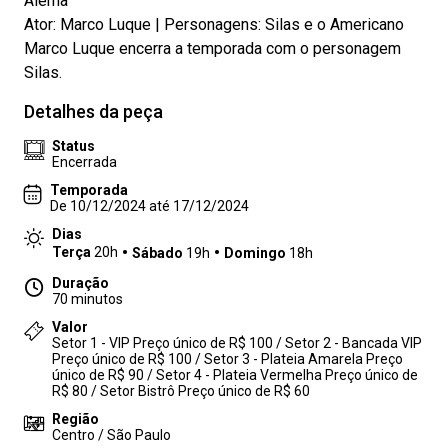
Alemã
Ator: Marco Luque | Personagens: Silas e o Americano
Marco Luque encerra a temporada com o personagem
Silas.
Detalhes da peça
Status
Encerrada
Temporada
De 10/12/2024 até 17/12/2024
Dias
Terça
20h
Sábado
19h
Domingo
18h
Duração
70 minutos
Valor
Setor 1 - VIP Preço único de R$ 100 / Setor 2 - Bancada VIP
Preço único de R$ 100 / Setor 3 - Plateia Amarela Preço
único de R$ 90 / Setor 4 - Plateia Vermelha Preço único de
R$ 80 / Setor Bistrô Preço único de R$ 60
Região
Centro / São Paulo