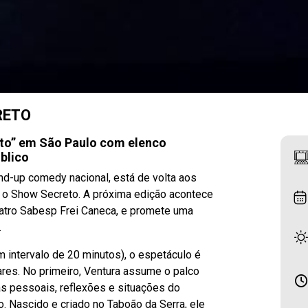
RETO
to” em São Paulo com elenco
úblico
d-up comedy nacional, está de volta aos
 o Show Secreto. A próxima edição acontece
Teatro Sabesp Frei Caneca, e promete uma
.
m intervalo de 20 minutos), o espetáculo é
res. No primeiro, Ventura assume o palco
as pessoais, reflexões e situações do
o. Nascido e criado no Taboão da Serra, ele