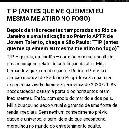
TIP (ANTES QUE ME QUEIMEM EU
MESMA ME ATIRO NO FOGO)
Depois de três recentes temporadas no Rio de
Janeiro e uma indicação ao Prêmio APTR de
Jovem Talento, chega a São Paulo: “TIP (antes
que me queimem eu mesma me atiro no fogo)”
TIP – gorjeta, em inglês – compõe o nome escolhido
para o corajoso relato de autoficção da atriz Milla
Fernandez que, com direção de Rodrigo Portella e
direção musical de Federico Puppi, leva à cena uma
experiência vivida durante a pandemia de 2020/21. As
necessidades batiam à porta e os horizontes eram
inexistentes. Então, com apoio do marido e dos pais,
Milla buscou no sexo virtual a garantia de uma fonte de
renda imediata. Sem nenhum conhecimento prévio
daquele universo, e sem ideia do que encontraria,
mergulhou no mundo do entretenimento adulto,