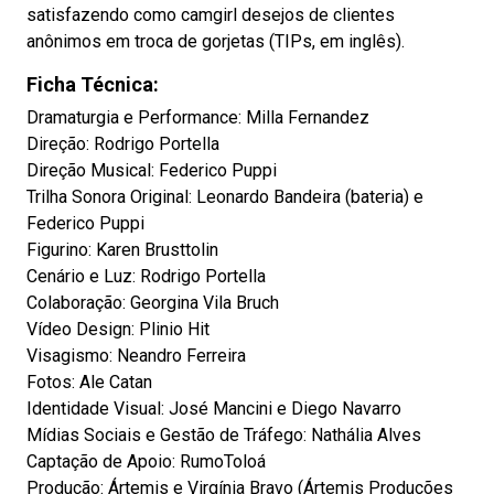
satisfazendo como camgirl desejos de clientes
anônimos em troca de gorjetas (TIPs, em inglês).
Ficha Técnica:
Dramaturgia e Performance: Milla Fernandez
Direção: Rodrigo Portella
Direção Musical: Federico Puppi
Trilha Sonora Original: Leonardo Bandeira (bateria) e
Federico Puppi
Figurino: Karen Brusttolin
Cenário e Luz: Rodrigo Portella
Colaboração: Georgina Vila Bruch
Vídeo Design: Plinio Hit
Visagismo: Neandro Ferreira
Fotos: Ale Catan
Identidade Visual: José Mancini e Diego Navarro
Mídias Sociais e Gestão de Tráfego: Nathália Alves
Captação de Apoio: RumoToloá
Produção: Ártemis e Virgínia Bravo (Ártemis Produções