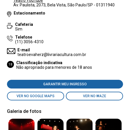
Teatro YouTube
Av. Paulista, 2073, Bela Vista, São Paulo/SP - 01311940
Estacionamento
Cafeteria
Sim
Telefone
(11) 3056-4310
E-mail
teatroevaherz@livrariacultura.com.br
Classificação indicativa
18
Não apropriado para menores de 18 anos
GARANTIR MEU INGRESSO
VER NO GOOGLE MAPS
VER NO WAZE
Galeria de fotos