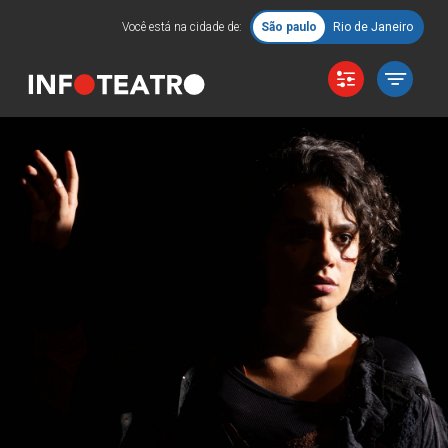
Você está na cidade de:
São paulo
Rio de Janeiro