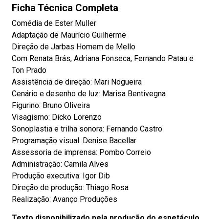
Ficha Técnica Completa
Comédia de Ester Muller
Adaptação de Maurício Guilherme
Direção de Jarbas Homem de Mello
Com Renata Brás, Adriana Fonseca, Fernando Patau e
Ton Prado
Assistência de direção: Mari Nogueira
Cenário e desenho de luz: Marisa Bentivegna
Figurino: Bruno Oliveira
Visagismo: Dicko Lorenzo
Sonoplastia e trilha sonora: Fernando Castro
Programação visual: Denise Bacellar
Assessoria de imprensa: Pombo Correio
Administração: Camila Alves
Produção executiva: Igor Dib
Direção de produção: Thiago Rosa
Realização: Avanço Produções
Texto disponibilizado pela produção do espetáculo.