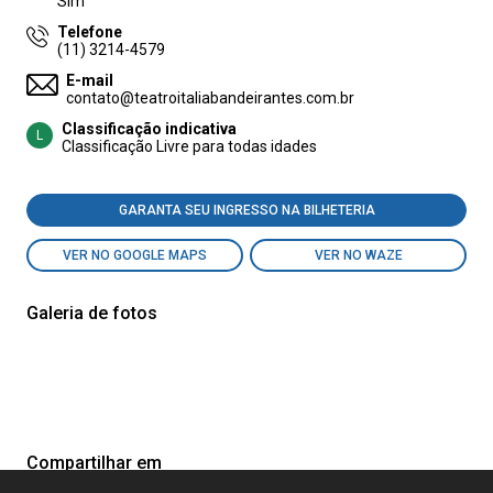
Sim
Telefone
(11) 3214-4579
E-mail
contato@teatroitaliabandeirantes.com.br
Classificação indicativa
L
Classificação Livre para todas idades
GARANTA SEU INGRESSO NA BILHETERIA
VER NO GOOGLE MAPS
VER NO WAZE
Galeria de fotos
Compartilhar em