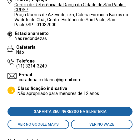
Centro de Referência da Dança da Cidade de São Paulo -
CRDSP
Praça Ramos de Azevedo, s/n, Galeria Formosa Baixos do
Viaduto do Chá , Centro Histórico de São Paulo, São
Paulo/SP - 01037000
Estacionamento
Nas redondezas
Cafeteria
Não
Telefone
(11) 3214-3249
E-mail
curadoria.crddanca@gmail.com
Classificação indicativa
12
Não apropriado para menores de 12 anos
GARANTA SEU INGRESSO NA BILHETERIA
VER NO GOOGLE MAPS
VER NO WAZE