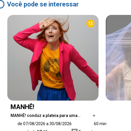
Você pode se interessar
12
MANHÊ!
MANHÊ! conduz a plateia para uma…
MANHÊ! conduz a plateia para uma incursão
de 07/08/2026 a 30/08/2026
60 min
ao maravilhoso, misterioso, paradoxal e