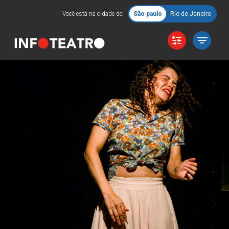
Você está na cidade de:
São paulo
Rio de Janeiro