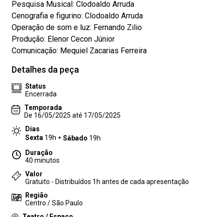
Pesquisa Musical: Clodoaldo Arruda
Cenografia e figurino: Clodoaldo Arruda
Operação de som e luz: Fernando Zilio
Produção: Elenor Cecon Júnior
Comunicação: Mequiel Zacarias Ferreira
Detalhes da peça
Status
Encerrada
Temporada
De 16/05/2025 até 17/05/2025
Dias
Sexta
19h
Sábado
19h
Duração
40 minutos
Valor
Gratuito - Distribuídos 1h antes de cada apresentação
Região
Centro / São Paulo
Teatro / Espaço