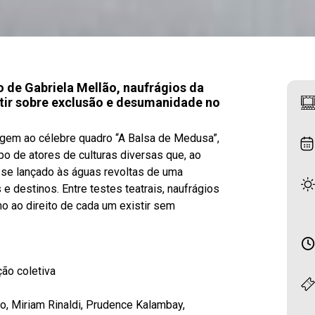
o de Gabriela Mellão, naufrágios da
etir sobre exclusão e desumanidade no
origem ao célebre quadro “A Balsa de Medusa”,
o de atores de culturas diversas que, ao
ê-se lançado às águas revoltas de uma
 destinos. Entre testes teatrais, naufrágios
o ao direito de cada um existir sem
ção coletiva
o, Miriam Rinaldi, Prudence Kalambay,