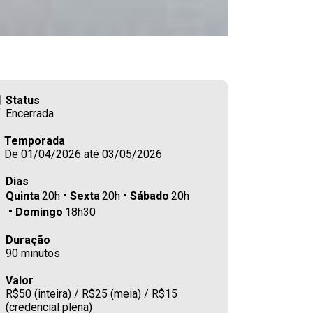
Status
Encerrada
Temporada
De 01/04/2026 até 03/05/2026
Dias
Quinta
20h
Sexta
20h
Sábado
20h
Domingo
18h30
Duração
90 minutos
Valor
R$50 (inteira) / R$25 (meia) / R$15
(credencial plena)