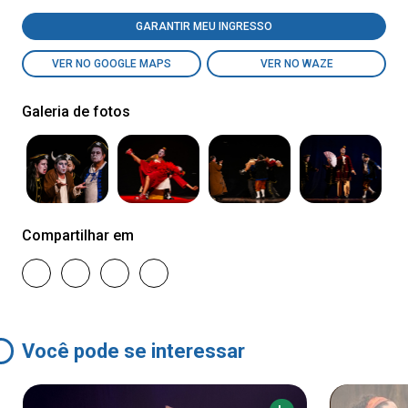
GARANTIR MEU INGRESSO
VER NO GOOGLE MAPS
VER NO WAZE
Galeria de fotos
Compartilhar em
Você pode se interessar