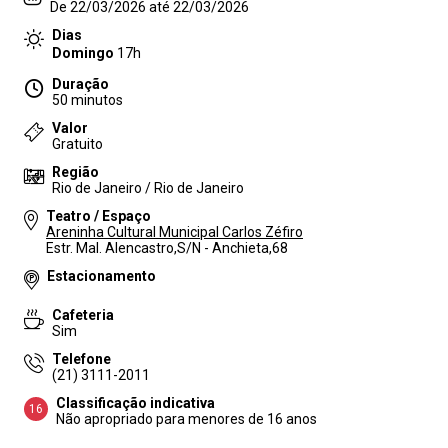
De 22/03/2026 até 22/03/2026
Dias
Domingo
17h
Duração
50 minutos
Valor
Gratuito
Região
Rio de Janeiro / Rio de Janeiro
Teatro / Espaço
Areninha Cultural Municipal Carlos Zéfiro
Estr. Mal. Alencastro,S/N - Anchieta,68
Estacionamento
Cafeteria
Sim
Telefone
(21) 3111-2011
Classificação indicativa
16
Não apropriado para menores de 16 anos