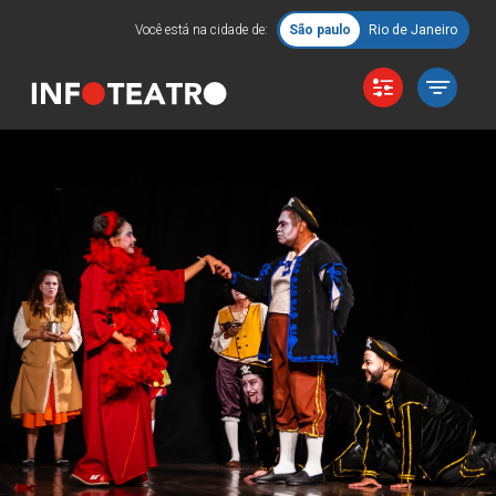
Você está na cidade de:
São paulo
Rio de Janeiro