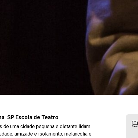
 SP Escola de Teatro
es de uma cidade pequena e distante lidam
udade, amizade e isolamento, melancolia e