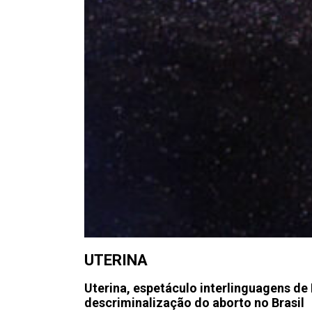
UTERINA
Uterina, espetáculo interlinguagens de F
descriminalização do aborto no Brasil