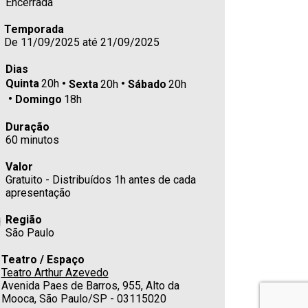
Encerrada
Temporada
De 11/09/2025 até 21/09/2025
Dias
Quinta
20h
Sexta
20h
Sábado
20h
Domingo
18h
Duração
60 minutos
Valor
Gratuito - Distribuídos 1h antes de cada
apresentação
Região
São Paulo
Teatro / Espaço
Teatro Arthur Azevedo
Avenida Paes de Barros, 955, Alto da
Mooca, São Paulo/SP - 03115020