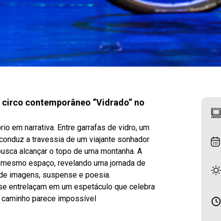
e circo contemporâneo “Vidrado” no
io em narrativa. Entre garrafas de vidro, um
a conduz a travessia de um viajante sonhador
busca alcançar o topo de uma montanha. A
o mesmo espaço, revelando uma jornada de
 de imagens, suspense e poesia.
 se entrelaçam em um espetáculo que celebra
 caminho parece impossível