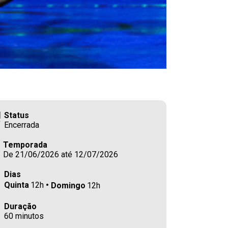
Status
Encerrada
Temporada
De 21/06/2026 até 12/07/2026
Dias
Quinta
12h
Domingo
12h
Duração
60 minutos