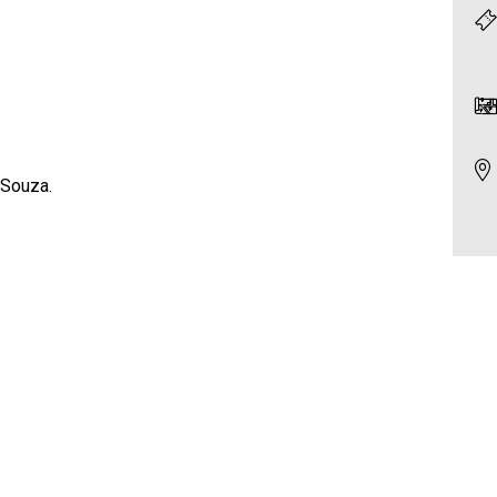
 Souza.
L