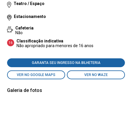
Teatro / Espaço
Estacionamento
Cafeteria
Não
Classificação indicativa
16
Não apropriado para menores de 16 anos
GARANTA SEU INGRESSO NA BILHETERIA
VER NO GOOGLE MAPS
VER NO WAZE
Galeria de fotos