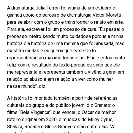
A dramaturga Julia Terron foi vítima de um estupro e
ganhou apoio do parceiro de dramaturgia Victor Moretti
para se abrir com o grupo e transformar o relato em arte.
Para ela, escrever foi um processo de cura. “Eu passei o
processo inteiro sendo muito cuidadosa porque a minha
história é a história de uma menina que foi abusada, mas
existem muitas e eu queria que esse texto
representasse ao máximo todas elas. E hoje estou muito
feliz com o resultado do texto porque eu sinto que ele
me representa e representa também a vivência geral em
relação ao abuso e em relação a viver como mulher
nesse mundo”, diz.
A história foi montada também a partir de referências
culturais do grupo e do público jovem, diz Granato: o
filme “Bela Vingança”, que venceu o Oscar de melhor
roteiro original em 2020, e músicas de Miley Cyrus,
Shakira, Rosalía e Gloria Groove estão entre elas. “A