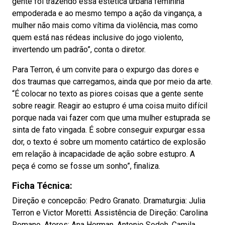
gente foi trazendo essa estética urbana feminina
empoderada e ao mesmo tempo a ação da vingança, a
mulher não mais como vítima da violência, mas como
quem está nas rédeas inclusive do jogo violento,
invertendo um padrão”, conta o diretor.
Para Terron, é um convite para o expurgo das dores e
dos traumas que carregamos, ainda que por meio da arte.
“É colocar no texto as piores coisas que a gente sente
sobre reagir. Reagir ao estupro é uma coisa muito difícil
porque nada vai fazer com que uma mulher estuprada se
sinta de fato vingada. É sobre conseguir expurgar essa
dor, o texto é sobre um momento catártico de explosão
em relação à incapacidade de ação sobre estupro. A
peça é como se fosse um sonho”, finaliza.
Ficha Técnica:
Direção e concepcão: Pedro Granato. Dramaturgia: Julia
Terron e Victor Moretti. Assistência de Direção: Carolina
Romano. Atores: Ana Herman, Antonio Sedeh, Camila