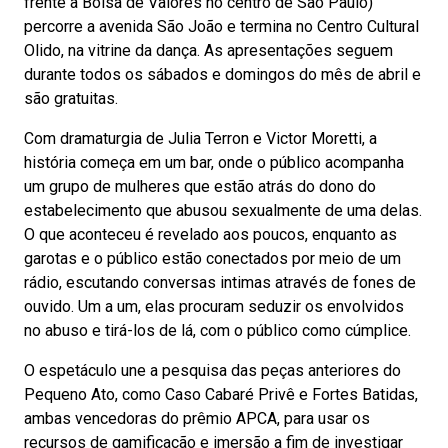
frente à Bolsa de Valores no centro de São Paulo)
percorre a avenida São João e termina no Centro Cultural
Olido, na vitrine da dança. As apresentações seguem
durante todos os sábados e domingos do mês de abril e
são gratuitas.
Com dramaturgia de Julia Terron e Victor Moretti, a
história começa em um bar, onde o público acompanha
um grupo de mulheres que estão atrás do dono do
estabelecimento que abusou sexualmente de uma delas.
O que aconteceu é revelado aos poucos, enquanto as
garotas e o público estão conectados por meio de um
rádio, escutando conversas intimas através de fones de
ouvido. Um a um, elas procuram seduzir os envolvidos
no abuso e tirá-los de lá, com o público como cúmplice.
O espetáculo une a pesquisa das peças anteriores do
Pequeno Ato, como Caso Cabaré Privê e Fortes Batidas,
ambas vencedoras do prêmio APCA, para usar os
recursos de gamificação e imersão a fim de investigar