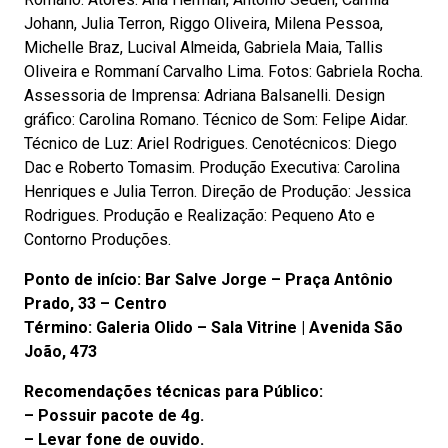
Johann, Julia Terron, Riggo Oliveira, Milena Pessoa,
Michelle Braz, Lucival Almeida, Gabriela Maia, Tallis
Oliveira e Rommaní Carvalho Lima. Fotos: Gabriela Rocha.
Assessoria de Imprensa: Adriana Balsanelli. Design
gráfico: Carolina Romano. Técnico de Som: Felipe Aidar.
Técnico de Luz: Ariel Rodrigues. Cenotécnicos: Diego
Dac e Roberto Tomasim. Produção Executiva: Carolina
Henriques e Julia Terron. Direção de Produção: Jessica
Rodrigues. Produção e Realização: Pequeno Ato e
Contorno Produções.
Ponto de início: Bar Salve Jorge – Praça Antônio
Prado, 33 – Centro
Término: Galeria Olido – Sala Vitrine | Avenida São
João, 473
Recomendações técnicas para Público:
– Possuir pacote de 4g.
– Levar fone de ouvido.