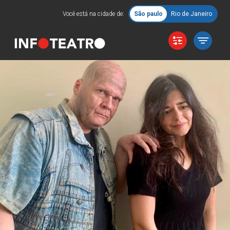
Você está na cidade de:
São paulo
Rio de Janeiro