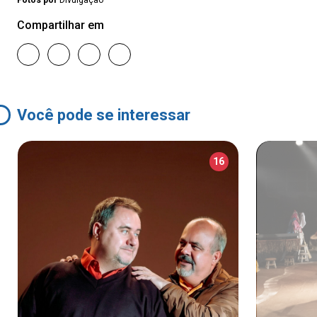
Fotos por
Divulgação
Compartilhar em
Você pode se interessar
16