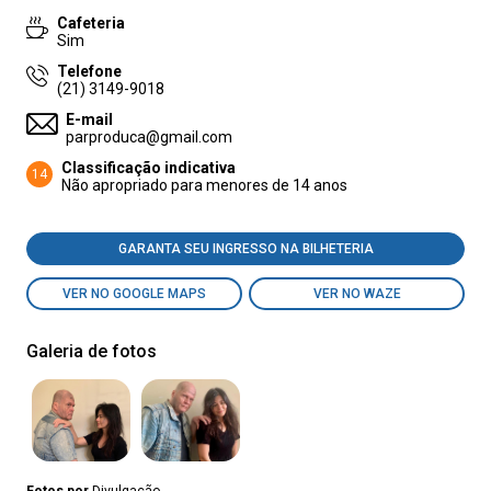
Cafeteria
Sim
Telefone
(21) 3149-9018
E-mail
parproduca@gmail.com
Classificação indicativa
14
Não apropriado para menores de 14 anos
GARANTA SEU INGRESSO NA BILHETERIA
VER NO GOOGLE MAPS
VER NO WAZE
Galeria de fotos