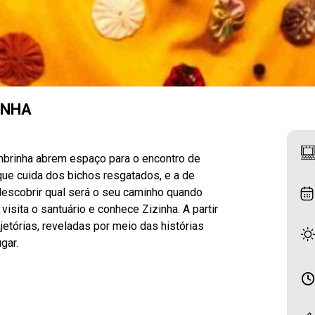
INHA
mbrinha abrem espaço para o encontro de
 que cuida dos bichos resgatados, e a de
escobrir qual será o seu caminho quando
isita o santuário e conhece Zizinha. A partir
etórias, reveladas por meio das histórias
gar.