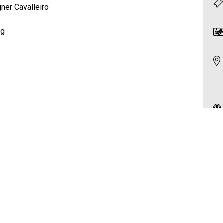
ner Cavalleiro
rg