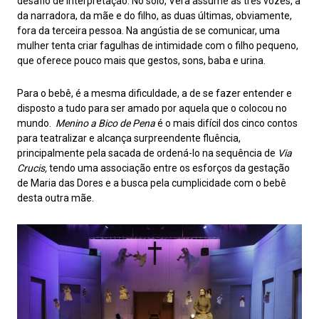
desafio de interpretação. No solo, Vera assume as três vozes, a
da narradora, da mãe e do filho, as duas últimas, obviamente,
fora da terceira pessoa. Na angústia de se comunicar, uma
mulher tenta criar fagulhas de intimidade com o filho pequeno,
que oferece pouco mais que gestos, sons, baba e urina.
Para o bebê, é a mesma dificuldade, a de se fazer entender e
disposto a tudo para ser amado por aquela que o colocou no
mundo.
Menino a Bico de Pena
é o mais difícil dos cinco contos
para teatralizar e alcança surpreendente fluência,
principalmente pela sacada de ordená-lo na sequência de
Via
Crucis,
tendo uma associação entre os esforços da gestação
de Maria das Dores e a busca pela cumplicidade com o bebê
desta outra mãe.