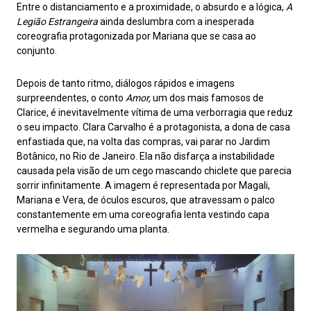
Entre o distanciamento e a proximidade, o absurdo e a lógica,
A
Legião Estrangeira
ainda deslumbra com a inesperada
coreografia protagonizada por Mariana que se casa ao
conjunto.
Depois de tanto ritmo, diálogos rápidos e imagens
surpreendentes, o conto
Amor,
um dos mais famosos de
Clarice, é inevitavelmente vítima de uma verborragia que reduz
o seu impacto. Clara Carvalho é a protagonista, a dona de casa
enfastiada que, na volta das compras, vai parar no Jardim
Botânico, no Rio de Janeiro. Ela não disfarça a instabilidade
causada pela visão de um cego mascando chiclete que parecia
sorrir infinitamente. A imagem é representada por Magali,
Mariana e Vera, de óculos escuros, que atravessam o palco
constantemente em uma coreografia lenta vestindo capa
vermelha e segurando uma planta.