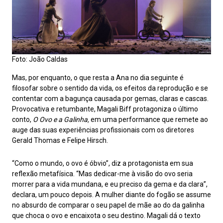
Foto: João Caldas
Mas, por enquanto, o que resta a Ana no dia seguinte é
filosofar sobre o sentido da vida, os efeitos da reprodução e se
contentar com a bagunça causada por gemas, claras e cascas.
Provocativa e retumbante, Magali Biff protagoniza o último
conto,
O Ovo e a Galinha,
em uma performance que remete ao
auge das suas experiências profissionais com os diretores
Gerald Thomas e Felipe Hirsch.
“Como o mundo, o ovo é óbvio”, diz a protagonista em sua
reflexão metafísica. “Mas dedicar-me à visão do ovo seria
morrer para a vida mundana, e eu preciso da gema e da clara”,
declara, um pouco depois. A mulher diante do fogão se assume
no absurdo de comparar o seu papel de mãe ao do da galinha
que choca o ovo e encaixota o seu destino. Magali dá o texto