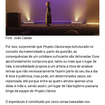
Foto: João Caldas
Por isso, surpreende que
Projeto Clarice
seja estruturado no
conceito da maternidade e, partir da questão, as
consequências de um cotidiano sufocante são detonadas. Esse
aprofundamento comprova que, tanto ou mais que o lugar de
fala, a sensibilidade propicia a um artista a ótica de analisar
temas que não necessariamente fazem parte do seu dia a dia.
A tese é polêmica, mas pode, em determinados casos, ser
repensada, até porque entre as quatro atrizes apenas uma
delas é mãe e, sendo assim, um lugar de fala legítimo passaria
longe da equipe de
Projeto Clarice.
O espetáculo é constituído por cinco cenas baseadas nos