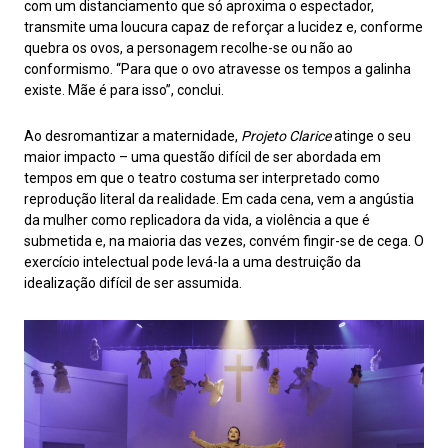
com um distanciamento que só aproxima o espectador,
transmite uma loucura capaz de reforçar a lucidez e, conforme
quebra os ovos, a personagem recolhe-se ou não ao
conformismo. “Para que o ovo atravesse os tempos a galinha
existe. Mãe é para isso”, conclui.
Ao desromantizar a maternidade,
Projeto Clarice
atinge o seu
maior impacto – uma questão difícil de ser abordada em
tempos em que o teatro costuma ser interpretado como
reprodução literal da realidade. Em cada cena, vem a angústia
da mulher como replicadora da vida, a violência a que é
submetida e, na maioria das vezes, convém fingir-se de cega. O
exercício intelectual pode levá-la a uma destruição da
idealização difícil de ser assumida.