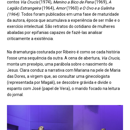
contos
Via Crucis
(1974),
Menino a Bico de Pena
(1969),
A
Legião Estrangeira
(1964),
Amor
(1960)
e O Ovo e a Galinha
(1964).
Todos foram publicados em uma fase de maturidade
da autora, época que acumulava a experiência de ser mãe e o
exercício intelectual. São retratos do cotidiano de mulheres
abaladas por epifanias capazes de fazê-las analisar
criticamente a existência.
Na dramaturgia costurada por Ribeiro é como se cada história
fosse uma sequência da outra. A cena de abertura,
Via Crucis,
monta um presépio, uma parábola sobre o nascimento de
Jesus. Clara conduz a narrativa com Mariana na pele de Maria
das Dores, a virgem que, ao consultar uma ginecologista
(representada por Magali), se descobre grávida e divide o
espanto com José (papel de Vera), o marido focado na leitura
do jornal.