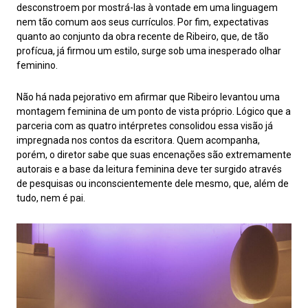
desconstroem por mostrá-las à vontade em uma linguagem
nem tão comum aos seus currículos. Por fim, expectativas
quanto ao conjunto da obra recente de Ribeiro, que, de tão
profícua, já firmou um estilo, surge sob uma inesperado olhar
feminino.
Não há nada pejorativo em afirmar que Ribeiro levantou uma
montagem feminina de um ponto de vista próprio. Lógico que a
parceria com as quatro intérpretes consolidou essa visão já
impregnada nos contos da escritora. Quem acompanha,
porém, o diretor sabe que suas encenações são extremamente
autorais e a base da leitura feminina deve ter surgido através
de pesquisas ou inconscientemente dele mesmo, que, além de
tudo, nem é pai.