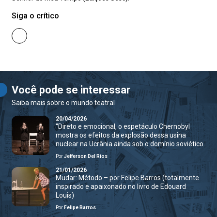
Siga o crítico
Você pode se interessar
Saiba mais sobre o mundo teatral
20/04/2026
“Direto e emocional, o espetáculo Chernobyl
mostra os efeitos da explosão dessa usina
nuclear na Ucrânia ainda sob o domínio soviético.
Por
Jefferson Del Rios
21/01/2026
Mudar: Método – por Felipe Barros (totalmente
inspirado e apaixonado no livro de Edouard
Louis)
Por
Felipe Barros