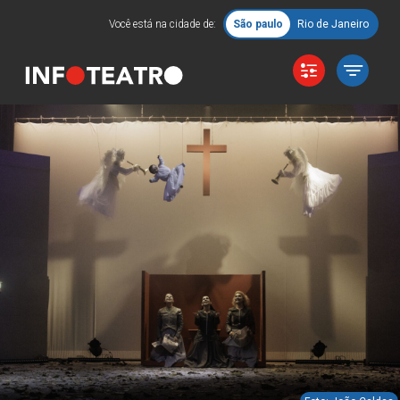
Você está na cidade de:
São paulo
Rio de Janeiro