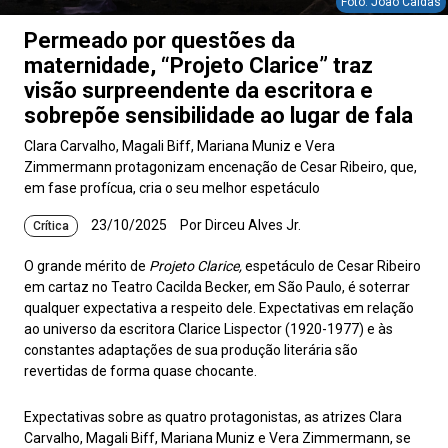
Foto: João Caldas
Permeado por questões da
maternidade, “Projeto Clarice” traz
visão surpreendente da escritora e
sobrepõe sensibilidade ao lugar de fala
Clara Carvalho, Magali Biff, Mariana Muniz e Vera
Zimmermann protagonizam encenação de Cesar Ribeiro, que,
em fase profícua, cria o seu melhor espetáculo
23/10/2025
Por Dirceu Alves Jr.
Crítica
O grande mérito de
Projeto Clarice,
espetáculo de Cesar Ribeiro
em cartaz no Teatro Cacilda Becker, em São Paulo, é soterrar
qualquer expectativa a respeito dele. Expectativas em relação
ao universo da escritora Clarice Lispector (1920-1977) e às
constantes adaptações de sua produção literária são
revertidas de forma quase chocante.
Expectativas sobre as quatro protagonistas, as atrizes Clara
Carvalho, Magali Biff, Mariana Muniz e Vera Zimmermann, se