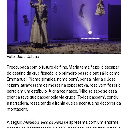
Foto: João Caldas
Preocupada com o futuro do filho, Maria tenta fazê-lo escapar
do destino da crucificação, e o primeiro passo é batizá-lo como
Emmanuel. “Nome simples, nome bom”, pensa. Maria e José
rezam, atravessam os meses na expectativa, resolvem fazer o
parto em um estábulo. A criança nasce. “Não se sabe se essa
criança teve que passar pela via crucis. Todos passam”, conclui
a narradora, ressaltando a ironia que se acentua no decorrer da
montagem.
A seguir,
Menino a Bico de Pena
se apresenta com um enorme