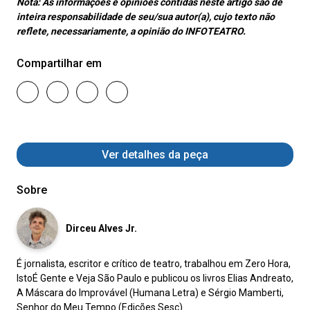
Nota:
As informações e opiniões contidas neste artigo são de
inteira responsabilidade de seu/sua autor(a), cujo texto não
reflete, necessariamente, a opinião do INFOTEATRO.
Compartilhar em
Ver detalhes da peça
Sobre
Dirceu Alves Jr.
É jornalista, escritor e crítico de teatro, trabalhou em Zero Hora,
IstoÉ Gente e Veja São Paulo e publicou os livros Elias Andreato,
A Máscara do Improvável (Humana Letra) e Sérgio Mamberti,
Senhor do Meu Tempo (Edições Sesc).