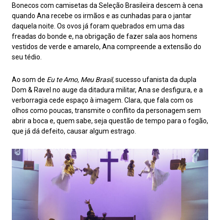
Bonecos com camisetas da Seleção Brasileira descem à cena
quando Ana recebe os irmãos e as cunhadas para o jantar
daquela noite. Os ovos já foram quebrados em uma das
freadas do bonde e, na obrigação de fazer sala aos homens
vestidos de verde e amarelo, Ana compreende a extensão do
seu tédio.
Ao som de
Eu te Amo, Meu Brasil,
sucesso ufanista da dupla
Dom & Ravel no auge da ditadura militar, Ana se desfigura, e a
verborragia cede espaço à imagem. Clara, que fala com os
olhos como poucas, transmite o conflito da personagem sem
abrir a boca e, quem sabe, seja questão de tempo para o fogão,
que já dá defeito, causar algum estrago.