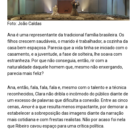
Foto: João Caldas
Ana é uma representante da tradicional família brasileira. Os
filhos crescem saudáveis, o marido é trabalhador, a cozinha da
casa bem espaçosa. Parecia que a vida tinha se iniciado com o
casamento, e a juventude, a fase de solteira, lhe soava com
estranheza. Por que não conseguia, então, rir com a
naturalidade daquele homem que, mesmo não enxergando,
parecia mais feliz?
Ana, então, fala, fala, fala e, mesmo com o talento e a técnica
reconhecidos, Clara não dribla o incômodo do público diante de
um excesso de palavras que dificulta a conexão. Entre as cinco
cenas,
Amor
é a que resulta menos impactante, por demorar a
estabelecer a sobreposição das imagens diante da narração
mais cotidiana e com frestas realistas. Não por acaso foi nela
que Ribeiro cavou espaço para uma crítica política.