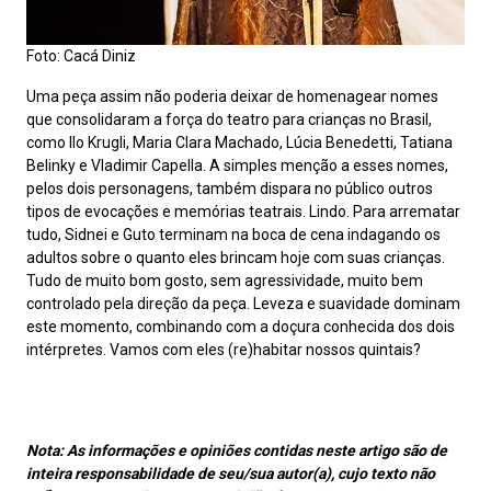
Foto: Cacá Diniz
Uma peça assim não poderia deixar de homenagear nomes
que consolidaram a força do teatro para crianças no Brasil,
como Ilo Krugli, Maria Clara Machado, Lúcia Benedetti, Tatiana
Belinky e Vladimir Capella. A simples menção a esses nomes,
pelos dois personagens, também dispara no público outros
tipos de evocações e memórias teatrais. Lindo. Para arrematar
tudo, Sidnei e Guto terminam na boca de cena indagando os
adultos sobre o quanto eles brincam hoje com suas crianças.
Tudo de muito bom gosto, sem agressividade, muito bem
controlado pela direção da peça. Leveza e suavidade dominam
este momento, combinando com a doçura conhecida dos dois
intérpretes. Vamos com eles (re)habitar nossos quintais?
Nota:
As informações e opiniões contidas neste artigo são de
inteira responsabilidade de seu/sua autor(a), cujo texto não