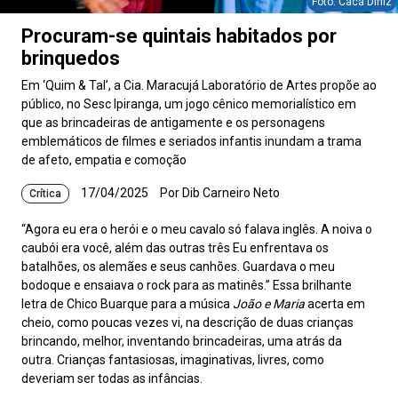
Foto: Cacá Diniz
Procuram-se quintais habitados por
brinquedos
Em ‘Quim & Tal’, a Cia. Maracujá Laboratório de Artes propõe ao
público, no Sesc Ipiranga, um jogo cênico memorialístico em
que as brincadeiras de antigamente e os personagens
emblemáticos de filmes e seriados infantis inundam a trama
de afeto, empatia e comoção
17/04/2025
Por Dib Carneiro Neto
Crítica
“Agora eu era o herói e o meu cavalo só falava inglês. A noiva o
caubói era você, além das outras três Eu enfrentava os
batalhões, os alemães e seus canhões. Guardava o meu
bodoque e ensaiava o rock para as matinês.” Essa brilhante
letra de Chico Buarque para a música
João e Maria
acerta em
cheio, como poucas vezes vi, na descrição de duas crianças
brincando, melhor, inventando brincadeiras, uma atrás da
outra. Crianças fantasiosas, imaginativas, livres, como
deveriam ser todas as infâncias.