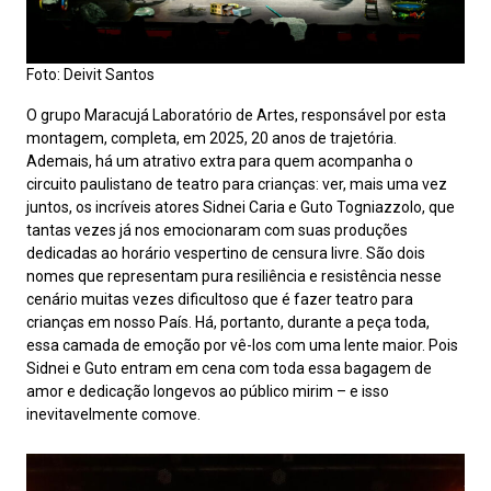
Foto: Deivit Santos
O grupo Maracujá Laboratório de Artes, responsável por esta
montagem, completa, em 2025, 20 anos de trajetória.
Ademais, há um atrativo extra para quem acompanha o
circuito paulistano de teatro para crianças: ver, mais uma vez
juntos, os incríveis atores Sidnei Caria e Guto Togniazzolo, que
tantas vezes já nos emocionaram com suas produções
dedicadas ao horário vespertino de censura livre. São dois
nomes que representam pura resiliência e resistência nesse
cenário muitas vezes dificultoso que é fazer teatro para
crianças em nosso País. Há, portanto, durante a peça toda,
essa camada de emoção por vê-los com uma lente maior. Pois
Sidnei e Guto entram em cena com toda essa bagagem de
amor e dedicação longevos ao público mirim – e isso
inevitavelmente comove.