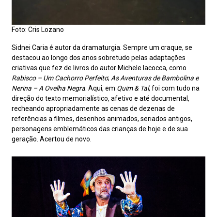
Foto: Cris Lozano
Sidnei Caria é autor da dramaturgia. Sempre um craque, se
destacou ao longo dos anos sobretudo pelas adaptações
criativas que fez de livros do autor Michele Iacocca, como
Rabisco – Um Cachorro Perfeito
;
As Aventuras de Bambolina e
Nerina – A Ovelha Negra
. Aqui, em
Quim & Tal
, foi com tudo na
direção do texto memorialístico, afetivo e até documental,
recheando apropriadamente as cenas de dezenas de
referências a filmes, desenhos animados, seriados antigos,
personagens emblemáticos das crianças de hoje e de sua
geração. Acertou de novo.