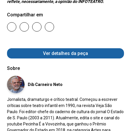
reflete, necessariamente, a opinião do INFOTEATRO.
Compartilhar em
Ver detalhes da peça
Sobre
Dib Carneiro Neto
Jornalista, dramaturgo e crítico teatral. Começou a escrever
críticas sobre teatro infantil em 1990, na revista Veja São
Paulo. Foi editor-chefe do caderno de cultura do jornal O Estado
de S. Paulo (2003 a 2011). Atualmente, edita o site e canal do
youtube Pecinha É a Vovozinha, que ganhou o Prêmio
Governador do Estado em 2018, na categoria Artes para