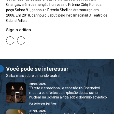
Crianças, além de menção honrosa no Prêmio Cbtij. Por sua
peça Salmo 91, ganhou o Prêmio Shell de dramaturgo em
2008. Em 2018, ganhou o Jabuti pelo livro Imaginai! O Teatro de
Gabriel Villela.
Siga o crítico
Você pode se interessar
Saiba mais sobre o mundo teatral
20/04/2026
“Direto e emocional, o espetáculo Chernobyl
mostra os efeitos da explosão dessa usina
nuclear na Ucrânia ainda sob o domínio soviético.
Por
Jefferson Del Rios
21/01/2026