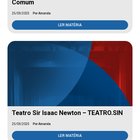
Comum
25/03/2025
Por Amanda
LER MATÉRIA
Teatro Sir Isaac Newton – TEATRO.SIN
25/03/2025
Por Amanda
LER MATÉRIA