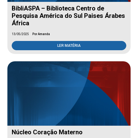
BibliASPA – Biblioteca Centro de
Pesquisa América do Sul Paises Árabes
África
13/05/2025
Por Amanda
LER MATÉRIA
Núcleo Coração Materno