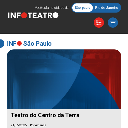
Você está na cidade de:
São paulo
Rio de Janeiro
INF
São Paulo
Teatro do Centro da Terra
21/05/2025
Por Amanda