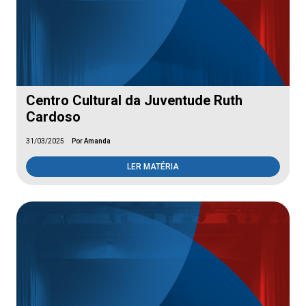
Centro Cultural da Juventude Ruth
Cardoso
31/03/2025
Por Amanda
LER MATÉRIA