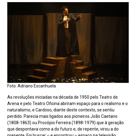
Foto: Adriano Escanhuela
As revoluções iniciadas na década de 1950 pelo Teatro de
Arena e pelo Teatro Oficina abriram espaço para o realismo e o
naturalismo, e Cardoso, diante deste contexto, se sentiu
perdido. Parecia mais ligados aos pioneiros João Caetano
(1808-1863) ou Procópio Ferreira (1898-1979) que à geração
que despontava como a do futuro e, de repente, virou a do
presente. Foi buscar – e encontrou – espaço na televisão,