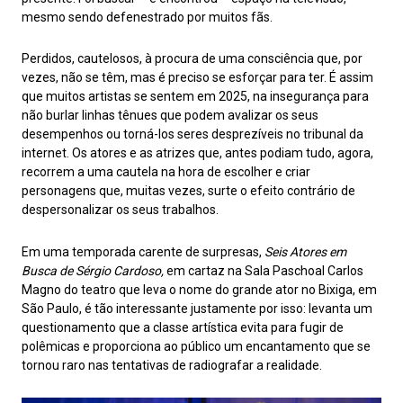
mesmo sendo defenestrado por muitos fãs.
Perdidos, cautelosos, à procura de uma consciência que, por
vezes, não se têm, mas é preciso se esforçar para ter. É assim
que muitos artistas se sentem em 2025, na insegurança para
não burlar linhas tênues que podem avalizar os seus
desempenhos ou torná-los seres desprezíveis no tribunal da
internet. Os atores e as atrizes que, antes podiam tudo, agora,
recorrem a uma cautela na hora de escolher e criar
personagens que, muitas vezes, surte o efeito contrário de
despersonalizar os seus trabalhos.
Em uma temporada carente de surpresas,
Seis Atores em
Busca de Sérgio Cardoso,
em cartaz na Sala Paschoal Carlos
Magno do teatro que leva o nome do grande ator no Bixiga, em
São Paulo, é tão interessante justamente por isso: levanta um
questionamento que a classe artística evita para fugir de
polêmicas e proporciona ao público um encantamento que se
tornou raro nas tentativas de radiografar a realidade.