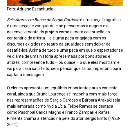
Foto: Adriano Escanhuela
Seis Atores em Busca de Sérgio Cardoso
é uma peça biográfica,
é uma peça de vanguarda – se pensarmos a origem e o
desenvolvimento do projeto como a mera celebração do
centenário do artista – e é uma peça engajada com os
discursos exigidos no teatro da atualidade sem deixar de
desafiá-los. Acima de tudo é uma peça em que o espectador se
vê diante de uma história apresentada por bons atores e
atrizes, compreende tudo – ou quase – o que eles mostram e
vai para casa satisfeito, sem pensar que faltou repertório para
captar a mensagem.
O elenco apresenta um equilíbrio importante para o conceito
coral, ainda que Bruno Lourenço se imponha com mais força
nas representações de Sérgio Cardoso e Bárbara Arakaki seja
mais lembrada como Nydia Lícia. Felipe Ramos se destaca
como Paschoal Carlos Magno e Franco Zampari e Rafael
Pimenta chama a atenção na pele do ator Sérgio Britto (1923-
2011).