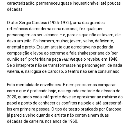
caracterização, permaneceu quase inquestionável até poucas
décadas.
O ator Sérgio Cardoso (1925-1972), uma das grandes
referências da moderna cena nacional, fez qualquer
personagem ao seu alcance – e, para os que não estavam, ele
dava um jeito. Foi homem, mulher, jovem, velho, deficiente,
oriental e preto. Era um artista que acreditava no poder da
composição e levou ao extremo a fala shakesperiana do “ser
ou não ser” proferida na peça
Hamlet
que o revelou em 1948.
Se o intérprete não se transformasse no personagem, de nada
valeria, e, na lógica de Cardoso, o teatro não seria consumado.
Esta mentalidade envelheceu. E nem precisamos comparar
com o que é praticado hoje, na segunda metade da década de
2020, quando cada intérprete deve se aproximar ao máximo do
papel a ponto de conhecer os conflitos na pele e até apresentá-
los em primeira pessoa. O tipo de teatro praticado por Cardoso
já parecia velho quando o artista não contava nem duas
décadas de carreira, nos anos de 1960.