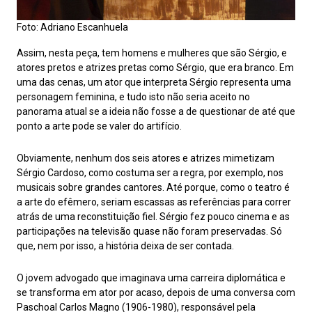
Foto: Adriano Escanhuela
Assim, nesta peça, tem homens e mulheres que são Sérgio, e
atores pretos e atrizes pretas como Sérgio, que era branco. Em
uma das cenas, um ator que interpreta Sérgio representa uma
personagem feminina, e tudo isto não seria aceito no
panorama atual se a ideia não fosse a de questionar de até que
ponto a arte pode se valer do artifício.
Obviamente, nenhum dos seis atores e atrizes mimetizam
Sérgio Cardoso, como costuma ser a regra, por exemplo, nos
musicais sobre grandes cantores. Até porque, como o teatro é
a arte do efêmero, seriam escassas as referências para correr
atrás de uma reconstituição fiel. Sérgio fez pouco cinema e as
participações na televisão quase não foram preservadas. Só
que, nem por isso, a história deixa de ser contada.
O jovem advogado que imaginava uma carreira diplomática e
se transforma em ator por acaso, depois de uma conversa com
Paschoal Carlos Magno (1906-1980), responsável pela