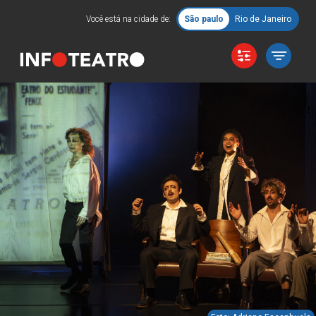
Você está na cidade de:
São paulo
Rio de Janeiro