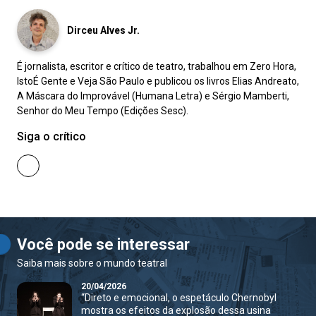
Dirceu Alves Jr.
É jornalista, escritor e crítico de teatro, trabalhou em Zero Hora,
IstoÉ Gente e Veja São Paulo e publicou os livros Elias Andreato,
A Máscara do Improvável (Humana Letra) e Sérgio Mamberti,
Senhor do Meu Tempo (Edições Sesc).
Siga o crítico
Você pode se interessar
Saiba mais sobre o mundo teatral
20/04/2026
“Direto e emocional, o espetáculo Chernobyl
mostra os efeitos da explosão dessa usina