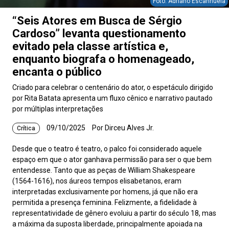
Foto: Adriano Escanhuela
“Seis Atores em Busca de Sérgio
Cardoso” levanta questionamento
evitado pela classe artística e,
enquanto biografa o homenageado,
encanta o público
Criado para celebrar o centenário do ator, o espetáculo dirigido
por Rita Batata apresenta um fluxo cênico e narrativo pautado
por múltiplas interpretações
09/10/2025
Por Dirceu Alves Jr.
Crítica
Desde que o teatro é teatro, o palco foi considerado aquele
espaço em que o ator ganhava permissão para ser o que bem
entendesse. Tanto que as peças de William Shakespeare
(1564-1616), nos áureos tempos elisabetanos, eram
interpretadas exclusivamente por homens, já que não era
permitida a presença feminina. Felizmente, a fidelidade à
representatividade de gênero evoluiu a partir do século 18, mas
a máxima da suposta liberdade, principalmente apoiada na