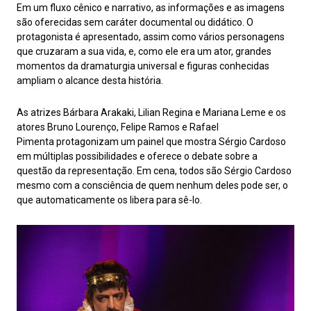
Em um fluxo cênico e narrativo, as informações e as imagens
são oferecidas sem caráter documental ou didático. O
protagonista é apresentado, assim como vários personagens
que cruzaram a sua vida, e, como ele era um ator, grandes
momentos da dramaturgia universal e figuras conhecidas
ampliam o alcance desta história.
As atrizes Bárbara Arakaki, Lilian Regina e Mariana Leme
e os
atores Bruno Lourenço, Felipe Ramos e Rafael
Pimenta protagonizam um painel que mostra Sérgio Cardoso
em múltiplas possibilidades e oferece o debate sobre a
questão da representação. Em cena, todos são Sérgio Cardoso
mesmo com a consciência de quem nenhum deles pode ser, o
que automaticamente os libera para sê-lo.