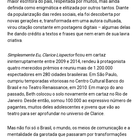
maior escritora do país, respeitada por muitos, mas ainda
definida como enigmática e elitizada por outros tantos. Diante
da popularização das redes sociais, ela foi descoberta por
novas gerações e, transformada em uma autora cultuada,
virou citação constante em postagens digitais – algumas delas
lhe dando crédito a textos e frases que nem eram de sua lavra
criativa.
Simplesmente Eu, Clarice Lispector
ficou em cartaz
ininterruptamente entre 2009 e 2014, rendeu à protagonista
quatro merecidos prêmios e reuniu mais de 1.200.000
espectadores em 280 cidades brasileiras. Em São Paulo,
cumpriu temporadas vitoriosas no Centro Cultural Banco do
Brasil e no Teatro Renaissance, em 2010. Em março do ano
passado, Beth colocou o solo novamente em cartaz no Rio de
Janeiro. Desde então, somou 100.000 ao expressivo número de
pagantes, muitos deles adolescentes e jovens que vão ao
teatro para ser aprofundar no universo de Clarice.
Mas não foi só o Brasil, o mundo, os meios de comunicação e a
mentalidade da garotada que passaram por transformações