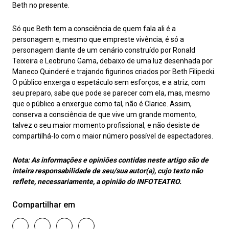
Beth no presente.
Só que Beth tem a consciência de quem fala ali é a
personagem e, mesmo que empreste vivência, é só a
personagem diante de um cenário construído por Ronald
Teixeira e Leobruno Gama, debaixo de uma luz desenhada por
Maneco Quinderé e trajando figurinos criados por Beth Filipecki.
O público enxerga o espetáculo sem esforços, e a atriz, com
seu preparo, sabe que pode se parecer com ela, mas, mesmo
que o público a enxergue como tal, não é Clarice. Assim,
conserva a consciência de que vive um grande momento,
talvez o seu maior momento profissional, e não desiste de
compartilhá-lo com o maior número possível de espectadores.
Nota:
As informações e opiniões contidas neste artigo são de
inteira responsabilidade de seu/sua autor(a), cujo texto não
reflete, necessariamente, a opinião do INFOTEATRO.
Compartilhar em