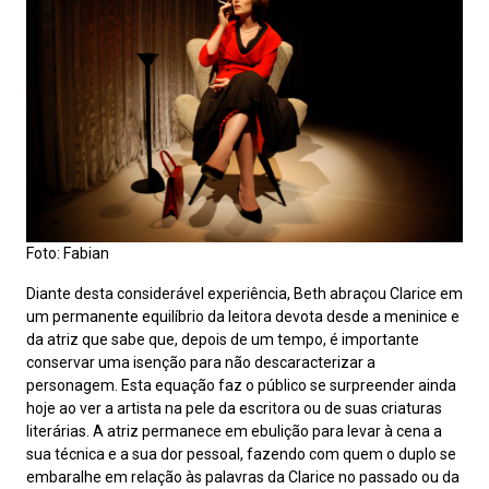
Foto: Fabian
Diante desta considerável experiência, Beth abraçou Clarice em
um permanente equilíbrio da leitora devota desde a meninice e
da atriz que sabe que, depois de um tempo, é importante
conservar uma isenção para não descaracterizar a
personagem. Esta equação faz o público se surpreender ainda
hoje ao ver a artista na pele da escritora ou de suas criaturas
literárias. A atriz permanece em ebulição para levar à cena a
sua técnica e a sua dor pessoal, fazendo com quem o duplo se
embaralhe em relação às palavras da Clarice no passado ou da