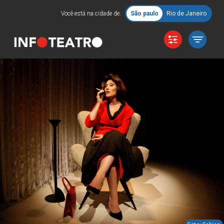
Você está na cidade de:
São paulo
Rio de Janeiro