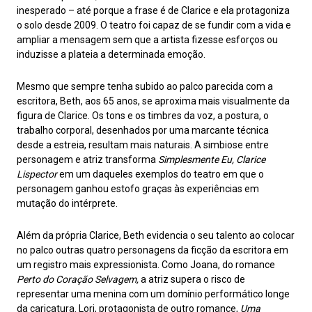
inesperado – até porque a frase é de Clarice e ela protagoniza
o solo desde 2009. O teatro foi capaz de se fundir com a vida e
ampliar a mensagem sem que a artista fizesse esforços ou
induzisse a plateia a determinada emoção.
Mesmo que sempre tenha subido ao palco parecida com a
escritora, Beth, aos 65 anos, se aproxima mais visualmente da
figura de Clarice. Os tons e os timbres da voz, a postura, o
trabalho corporal, desenhados por uma marcante técnica
desde a estreia, resultam mais naturais. A simbiose entre
personagem e atriz transforma
Simplesmente Eu, Clarice
Lispector
em um daqueles exemplos do teatro em que o
personagem ganhou estofo graças às experiências em
mutação do intérprete.
Além da própria Clarice, Beth evidencia o seu talento ao colocar
no palco outras quatro personagens da ficção da escritora em
um registro mais expressionista. Como Joana, do romance
Perto do Coração Selvagem,
a atriz supera o risco de
representar uma menina com um domínio performático longe
da caricatura. Lori, protagonista de outro romance,
Uma