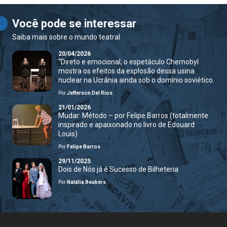
Você pode se interessar
Saiba mais sobre o mundo teatral
20/04/2026
“Direto e emocional, o espetáculo Chernobyl
mostra os efeitos da explosão dessa usina
nuclear na Ucrânia ainda sob o domínio soviético.
Por
Jefferson Del Rios
21/01/2026
Mudar: Método – por Felipe Barros (totalmente
inspirado e apaixonado no livro de Edouard
Louis)
Por
Felipe Barros
29/11/2025
Dois de Nós já é Sucesso de Bilheteria
Por
Natália Beukers