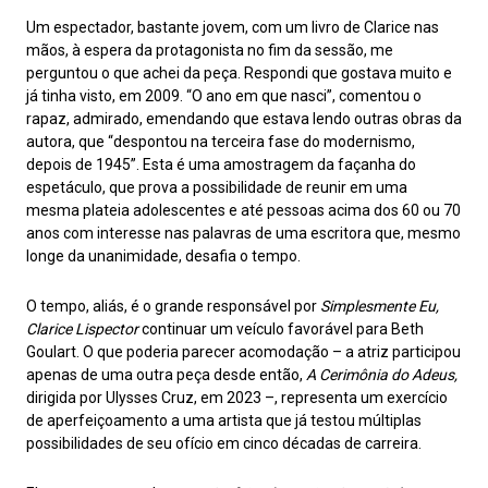
Um espectador, bastante jovem, com um livro de Clarice nas
mãos, à espera da protagonista no fim da sessão, me
perguntou o que achei da peça. Respondi que gostava muito e
já tinha visto, em 2009. “O ano em que nasci”, comentou o
rapaz, admirado, emendando que estava lendo outras obras da
autora, que “despontou na terceira fase do modernismo,
depois de 1945”. Esta é uma amostragem da façanha do
espetáculo, que prova a possibilidade de reunir em uma
mesma plateia adolescentes e até pessoas acima dos 60 ou 70
anos com interesse nas palavras de uma escritora que, mesmo
longe da unanimidade, desafia o tempo.
O tempo, aliás, é o grande responsável por
Simplesmente Eu,
Clarice Lispector
continuar um veículo favorável para Beth
Goulart. O que poderia parecer acomodação – a atriz participou
apenas de uma outra peça desde então,
A Cerimônia do Adeus,
dirigida por Ulysses Cruz, em 2023 –, representa um exercício
de aperfeiçoamento a uma artista que já testou múltiplas
possibilidades de seu ofício em cinco décadas de carreira.