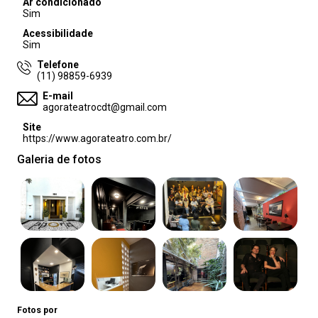
Ar condicionado
Sim
Acessibilidade
Sim
Telefone
(11) 98859-6939
E-mail
agorateatrocdt@gmail.com
Site
https://www.agorateatro.com.br/
Galeria de fotos
Fotos por