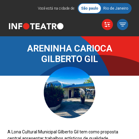
Você está na cidade de:
São paulo
Rio de Janeiro
ARENINHA CARIOCA
GILBERTO GIL
A Lona Cultural Municipal Gilberto Gil tem como proposta
central apresentar trabalhos artísticos de qualidade,