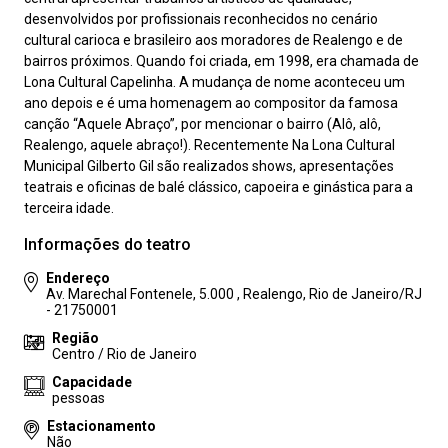
desenvolvidos por profissionais reconhecidos no cenário
cultural carioca e brasileiro aos moradores de Realengo e de
bairros próximos. Quando foi criada, em 1998, era chamada de
Lona Cultural Capelinha. A mudança de nome aconteceu um
ano depois e é uma homenagem ao compositor da famosa
canção “Aquele Abraço”, por mencionar o bairro (Alô, alô,
Realengo, aquele abraço!). Recentemente Na Lona Cultural
Municipal Gilberto Gil são realizados shows, apresentações
teatrais e oficinas de balé clássico, capoeira e ginástica para a
terceira idade.
Informações do teatro
Endereço
Av. Marechal Fontenele, 5.000 , Realengo, Rio de Janeiro/RJ
- 21750001
Região
Centro / Rio de Janeiro
Capacidade
pessoas
Estacionamento
Não