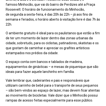
famoso Minhocão, que vai do bairro de Perdizes até a Praça
Roosevelt. O horário de funcionamento do Minhocão,
de segunda a sexta-feira, é das 20h às 22h – já aos fins de
semana e feriados, o horário aberto à visitação livre é das 7h às
22h.
O ambiente gratuito é ideal para os paulistanos que estão a fim
de ter um momento de lazer dentro das zonas urbanas da
cidade, sobretudo, para os ciclistas, patinadores, skatistas e os
que gostam de caminhar e apreciar os grafites artísticos
estampados nos prédios da cidade.
O espaço conta com bancos e tablados de madeira,
equipamentos de ginásticas – e mesas de piquenique que são
ideais para fazer aquele lanchinho em família.
Vale lembrar que, cadeirantes e pais e responsáveis que
utilizam carrinho de bebê para o transporte de seus pequenos
– são bem-vindos ao espaço de lazer, mas devem ficar atentas
ao movimento de bicicletas. Vale dizer que o Minhocão possui
rampas de acesso feitas especialmente para esse público.