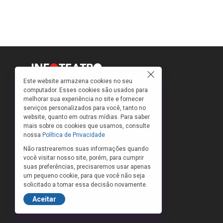
Este website armazena cookies no seu
computador. Esses cookies são usados para
Como faço para ir ao teatro? Onde compro
melhorar sua experiência no site e fornecer
ingressos e a que preços? Quais peças estão
serviços personalizados para você, tanto no
em cartaz?
website, quanto em outras mídias. Para saber
Para responder a essas e outras perguntas,
mais sobre os cookies que usamos, consulte
criamos o banco de peças teatrais do
nossa
Política de Privacidade
INFOTEATRO.
Não rastrearemos suas informações quando
você visitar nosso site, porém, para cumprir
As informações das peças cadastradas no site
suas preferências, precisaremos usar apenas
são de inteira responsabilidade das produções.
um pequeno cookie, para que você não seja
O Infoteatro não se responsabiliza pela
solicitado a tomar essa decisão novamente.
atualização das informações das peças
cadastradas.
Aceitar