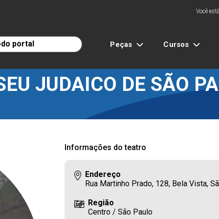
Você está
Peças
Cursos
EU JUDAICO DE SÃO P
Informações do teatro
Endereço
Rua Martinho Prado, 128, Bela Vista, 
Região
Centro / São Paulo