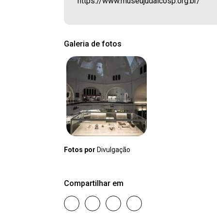
https://www.museujudaicosp.org.br/
Galeria de fotos
Fotos por
Divulgação
Compartilhar em