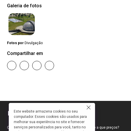
Galeria de fotos
Fotos por
Divulgação
Compartilhar em
Este website armazena cookies no seu
computador. Esses cookies são usados para
melhorar sua experiência no site e fornecer
serviços personalizados para você, tanto no
Como faço para ir ao teatro? Onde compro ingressos e a que preços?