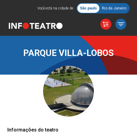
Você está na cidade de:
São paulo
Rio de Janeiro
PARQUE VILLA-LOBOS
Informações do teatro