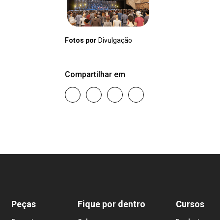
Fotos por
Divulgação
Compartilhar em
Peças
Fique por dentro
Cursos