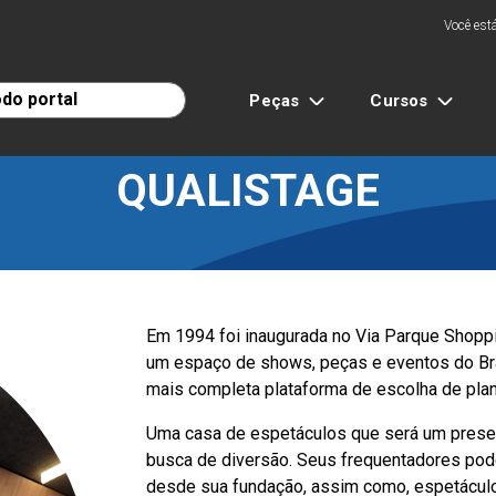
Você está
Peças
Cursos
QUALISTAGE
Em 1994 foi inaugurada no Via Parque Shoppi
um espaço de shows, peças e eventos do Bras
mais completa plataforma de escolha de plan
Uma casa de espetáculos que será um prese
busca de diversão. Seus frequentadores pode
desde sua fundação, assim como, espetáculos