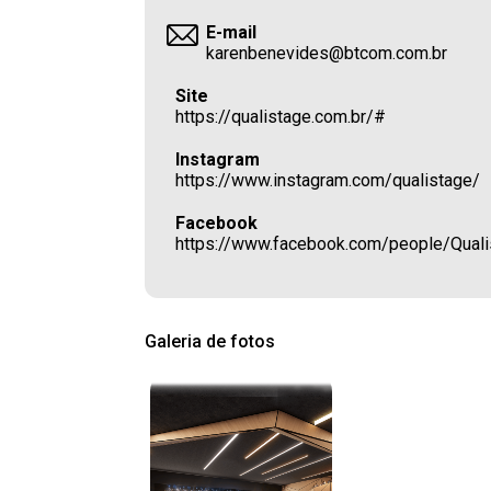
E-mail
karenbenevides@btcom.com.br
Site
https://qualistage.com.br/#
Instagram
https://www.instagram.com/qualistage/
Facebook
https://www.facebook.com/people/Qua
Galeria de fotos