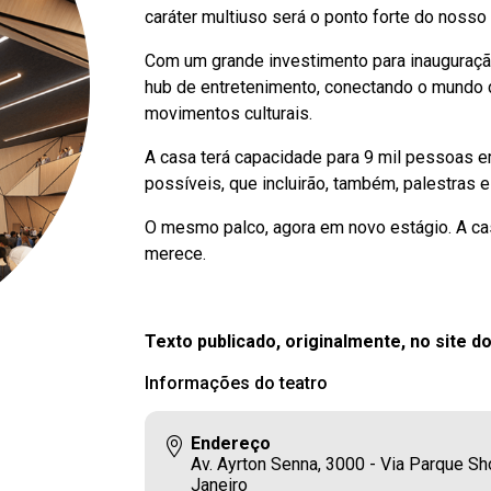
caráter multiuso será o ponto forte do noss
Com um grande investimento para inauguração
hub de entretenimento, conectando o mundo 
movimentos culturais.
A casa terá capacidade para 9 mil pessoas 
possíveis, que incluirão, também, palestras 
O mesmo palco, agora em novo estágio. A cas
merece.
Texto publicado, originalmente, no site d
Informações do teatro
Endereço
Av. Ayrton Senna, 3000 - Via Parque Sho
Janeiro