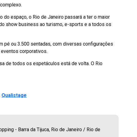
o complexo.
 do espaço, o Rio de Janeiro passará a ter o maior
do show business ao turismo, e-sports e a todos os
em pé ou 3.500 sentadas, com diversas configurações
e eventos corporativos.
a de todos os espetáculos está de volta. O Rio
o
Qualistage
pping - Barra da Tijuca, Rio de Janeiro / Rio de