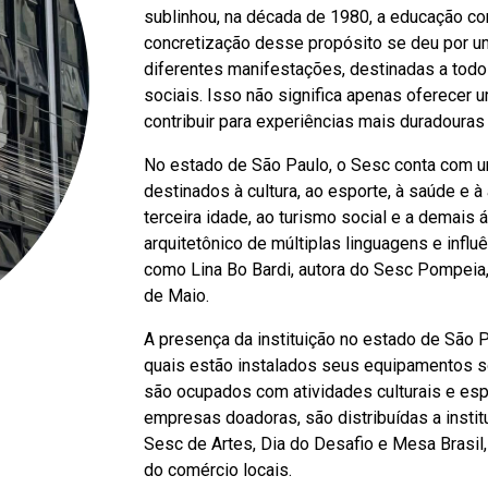
sublinhou, na década de 1980, a educação co
concretização desse propósito se deu por um
diferentes manifestações, destinadas a todos
sociais. Isso não significa apenas oferecer
contribuir para experiências mais duradouras 
No estado de São Paulo, o Sesc conta com u
destinados à cultura, ao esporte, à saúde e à
terceira idade, ao turismo social e a demais
arquitetônico de múltiplas linguagens e influ
como Lina Bo Bardi, autora do Sesc Pompeia
de Maio.
A presença da instituição no estado de São 
quais estão instalados seus equipamentos so
são ocupados com atividades culturais e espo
empresas doadoras, são distribuídas a instit
Sesc de Artes, Dia do Desafio e Mesa Brasil,
do comércio locais.