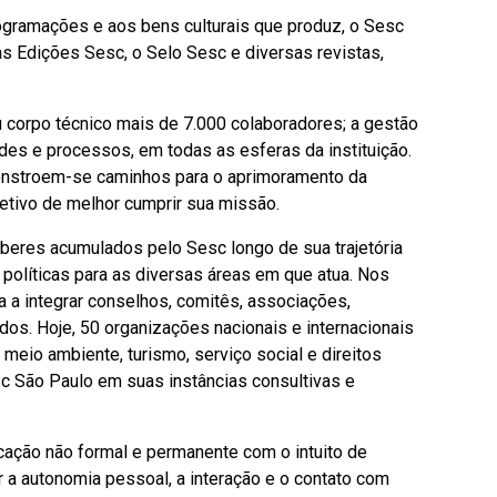
ogramações e aos bens culturais que produz, o Sesc
as Edições Sesc, o Selo Sesc e diversas revistas,
 corpo técnico mais de 7.000 colaboradores; a gestão
des e processos, em todas as esferas da instituição.
constroem-se caminhos para o aprimoramento da
etivo de melhor cumprir sua missão.
eres acumulados pelo Sesc longo de sua trajetória
políticas para as diversas áreas em que atua. Nos
da a integrar conselhos, comitês, associações,
ados. Hoje, 50 organizações nacionais e internacionais
 meio ambiente, turismo, serviço social e direitos
 São Paulo em suas instâncias consultivas e
ação não formal e permanente com o intuito de
r a autonomia pessoal, a interação e o contato com