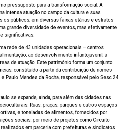
mo pressuposto para a transformação social. A
a intensa atuação no campo da cultura e suas
 os públicos, em diversas faixas etárias e estratos
 uma grande diversidade de eventos, mas efetivamente
e significativas.
ma rede de 43 unidades operacionais – centros
 alimentação, ao desenvolvimento infantojuvenil, à
 áreas de atuação. Este patrimônio forma um conjunto
ências, constituído a partir da contribuição de nomes
, e Paulo Mendes da Rocha, responsável pelo Sesc 24
Paulo se expande, ainda, para além das cidades nas
cioculturais. Ruas, praças, parques e outros espaços
rtivas, e toneladas de alimentos, fornecidos por
uições sociais, por meio de projetos como Circuito
 realizados em parceria com prefeituras e sindicatos