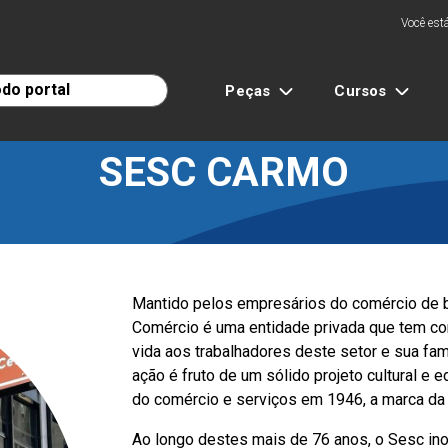
Você está
Peças
Cursos
SESC CARMO
Mantido pelos empresários do comércio de be
Comércio é uma entidade privada que tem co
vida aos trabalhadores deste setor e sua famí
ação é fruto de um sólido projeto cultural e
do comércio e serviços em 1946, a marca da 
Ao longo destes mais de 76 anos, o Sesc ino