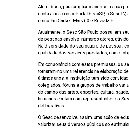
Além disso, para ampliar o acesso a suas pr
conta ainda com o Portal SescSP, o SescTV, 
como Em Cartaz, Mais 60 e Revista E.
Atualmente, o Sesc São Paulo possui em seu
de pessoas envolve inúmeros atores, ativida
Na diversidade do seu quadro de pessoal, 
qualidade dos serviços prestados, com o obj
Em consonância com estas premissas, os sab
tornaram-no uma referência na elaboração de 
últimos anos, a instituição tem sido convida
colegiados, fóruns e grupos de trabalho vari
do campo das artes, esportes, cultura, saúde,
humanos contam com representantes do Sesc
deliberativas.
O Sesc desenvolve, assim, uma ação de educ
valorizar seus diversos públicos ao estimula