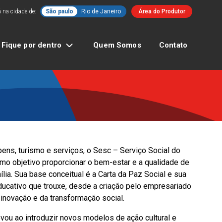
 na cidade de:
São paulo
Rio de Janeiro
Área do Produtor
Fique por dentro
Quem Somos
Contato
ns, turismo e serviços, o Sesc – Serviço Social do
mo objetivo proporcionar o bem-estar e a qualidade de
lia. Sua base conceitual é a Carta da Paz Social e sua
 educativo que trouxe, desde a criação pelo empresariado
inovação e da transformação social.
vou ao introduzir novos modelos de ação cultural e