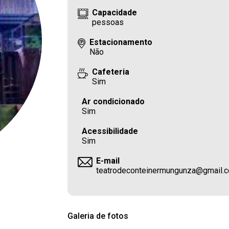
Capacidade
pessoas
Estacionamento
Não
Cafeteria
Sim
Ar condicionado
Sim
Acessibilidade
Sim
E-mail
teatrodeconteinermungunza@gmail.
Galeria de fotos