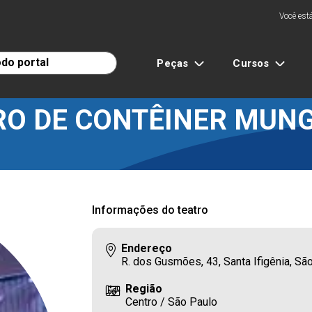
Você está
Peças
Cursos
RO DE CONTÊINER MUN
Informações do teatro
Endereço
R. dos Gusmões, 43, Santa Ifigênia, S
Região
Centro / São Paulo