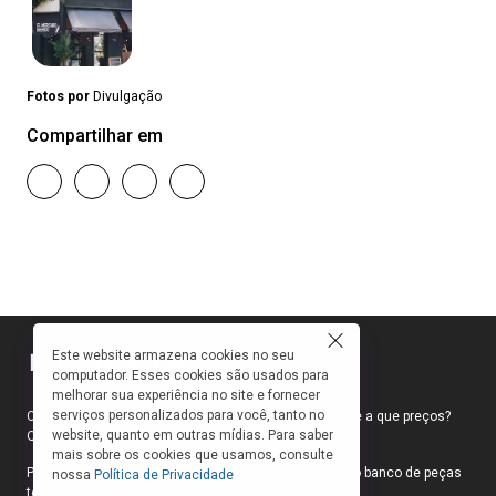
Fotos por
Divulgação
Compartilhar em
Este website armazena cookies no seu
computador. Esses cookies são usados para
melhorar sua experiência no site e fornecer
serviços personalizados para você, tanto no
Como faço para ir ao teatro? Onde compro ingressos e a que preços?
website, quanto em outras mídias. Para saber
Quais peças estão em cartaz?
mais sobre os cookies que usamos, consulte
Para responder a essas e outras perguntas, criamos o banco de peças
nossa
Política de Privacidade
teatrais do INFOTEATRO.