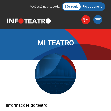
Você está na cidade de:
São paulo
Rio de Janeiro
MI TEATRO
Informações do teatro