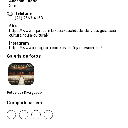
Acessibilidade
Sim
Telefone
(21) 2563-4163
Site
https://www.firjan.com.br/sesi/qualidade-de-vida/guia-sesi-
cultural/guia-cultural/
Instagram
https://www.instagram.com/teatrofirjansesicentro/
Galeria de fotos
Fotos por
Divulgação
Compartilhar em