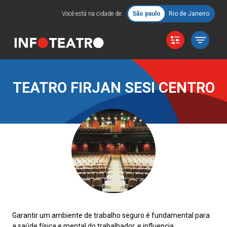
Você está na cidade de:
São paulo
Rio de Janeiro
TEATRO FIRJAN SESI CENTRO
Garantir um ambiente de trabalho seguro é fundamental para
a saúde física e mental do trabalhador, e influencia