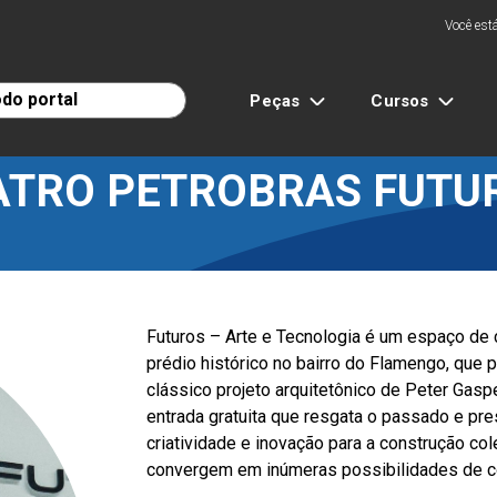
Você está
Peças
Cursos
ATRO PETROBRAS FUTU
Futuros – Arte e Tecnologia é um espaço de 
prédio histórico no bairro do Flamengo, que
clássico projeto arquitetônico de Peter Gasp
entrada gratuita que resgata o passado e p
criatividade e inovação para a construção cole
convergem em inúmeras possibilidades de 