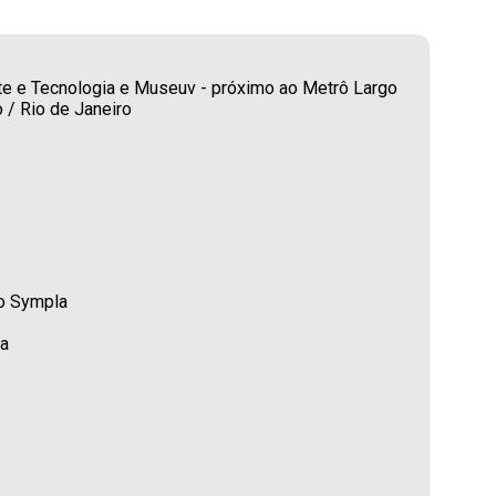
rte e Tecnologia e Museuv - próximo ao Metrô Largo
 / Rio de Janeiro
lo Sympla
la