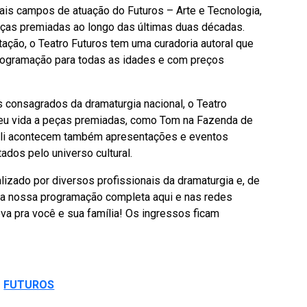
pais campos de atuação do Futuros – Arte e Tecnologia,
eças premiadas ao longo das últimas duas décadas.
ação, o Teatro Futuros tem uma curadoria autoral que
rogramação para todas as idades e com preços
consagrados da dramaturgia nacional, o Teatro
deu vida a peças premiadas, como Tom na Fazenda de
 Ali acontecem também apresentações e eventos
ados pelo universo cultural.
alizado por diversos profissionais da dramaturgia e, de
e a nossa programação completa aqui e nas redes
a pra você e sua família! Os ingressos ficam
o
FUTUROS