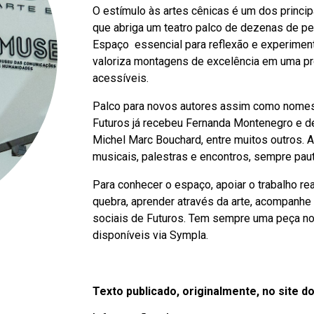
O estímulo às artes cênicas é um dos princi
que abriga um teatro palco de dezenas de p
Espaço essencial para reflexão e experiment
valoriza montagens de excelência em uma p
acessíveis.
Palco para novos autores assim como nomes 
Futuros já recebeu Fernanda Montenegro e 
Michel Marc Bouchard, entre muitos outros.
musicais, palestras e encontros, sempre paut
Para conhecer o espaço, apoiar o trabalho re
quebra, aprender através da arte, acompanh
sociais de Futuros. Tem sempre uma peça nov
disponíveis via Sympla.
Texto publicado, originalmente, no site d