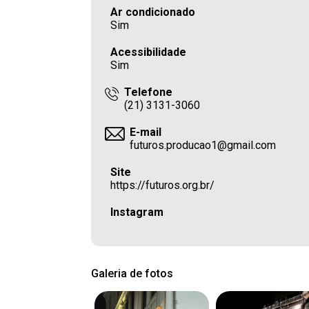
Ar condicionado
Sim
Acessibilidade
Sim
Telefone
(21) 3131-3060
E-mail
futuros.producao1@gmail.com
Site
https://futuros.org.br/
Instagram
Galeria de fotos