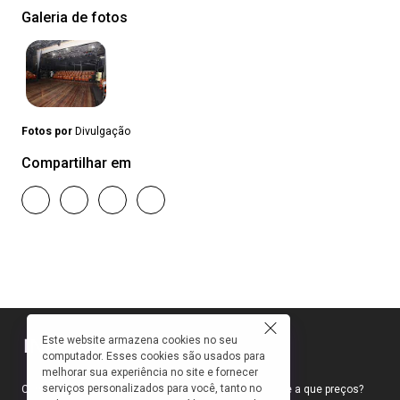
Galeria de fotos
Fotos por
Divulgação
Compartilhar em
Este website armazena cookies no seu
computador. Esses cookies são usados para
melhorar sua experiência no site e fornecer
serviços personalizados para você, tanto no
Como faço para ir ao teatro? Onde compro ingressos e a que preços?