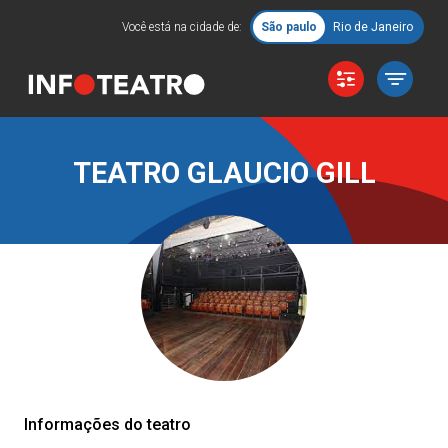
Você está na cidade de:
São paulo
Rio de Janeiro
TEATRO GLAUCIO GILL
Informações do teatro