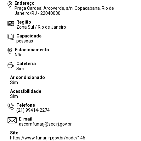
Endereço
Praça Cardeal Arcoverde, s/n, Copacabana, Rio de
Janeiro/RJ - 22040030
Região
Zona Sul / Rio de Janeiro
Capacidade
pessoas
Estacionamento
Não
Cafeteria
Sim
Ar condicionado
Sim
Acessibilidade
Sim
Telefone
(21) 99414-2274
E-mail
ascomfunarj@sec.rj.gov.br
Site
https://www.funarj.rj.gov.br/node/146