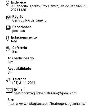
Endereço
R. Benedito Hipólito, 125, Centro, Rio de Janeiro/RJ -
20211130
Região
Centro / Rio de Janeiro
Capacidade
pessoas
Estacionamento
Não
Cafeteria
Sim
Ar condicionado
Sim
Acessibilidade
Sim
Telefone
(21) 3111-2011
E-mail
teatrogonzaguinha.culturario@gmail.com
Site
https://www.instagram.com/teatrogonzaguinha.rio/