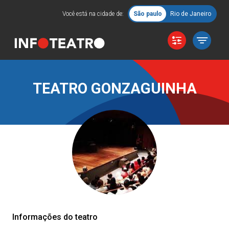
Você está na cidade de:
São paulo
Rio de Janeiro
TEATRO GONZAGUINHA
Informações do teatro