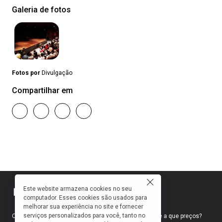
Galeria de fotos
Fotos por
Divulgação
Compartilhar em
Este website armazena cookies no seu
computador. Esses cookies são usados para
melhorar sua experiência no site e fornecer
serviços personalizados para você, tanto no
Como faço para ir ao teatro? Onde compro ingressos e a que preços?